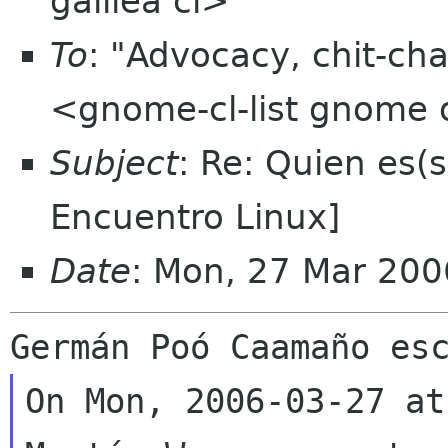
galilea cl>
To
: "Advocacy, chit-cha
<gnome-cl-list gnome 
Subject
: Re: Quien es(
Encuentro Linux]
Date
: Mon, 27 Mar 200
On Mon, 2006-03-27 at