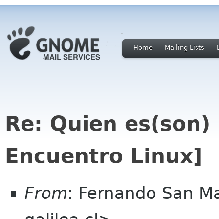
Home
Mailing Lists
Re: Quien es(son)
Encuentro Linux]
From
: Fernando San M