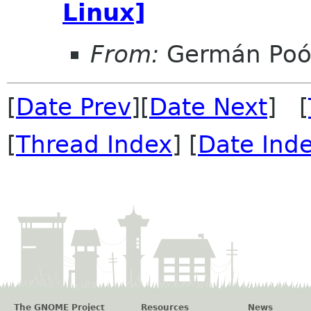
Linux]
From:
Germán Poó
[
Date Prev
][
Date Next
] [
[
Thread Index
] [
Date Ind
The GNOME Project
Resources
News