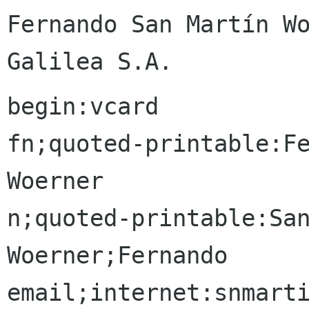
Fernando San Martín Wo
begin:vcard

fn;quoted-printable:Fe
Woerner

n;quoted-printable:San
Woerner;Fernando

email;internet:snmarti