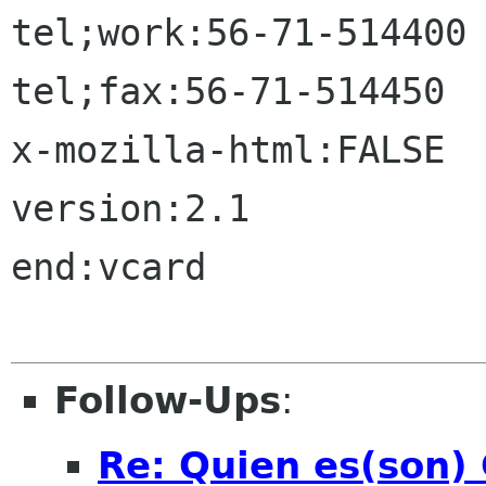
tel;work:56-71-514400

tel;fax:56-71-514450

x-mozilla-html:FALSE

version:2.1

end:vcard

Follow-Ups
:
Re: Quien es(son)