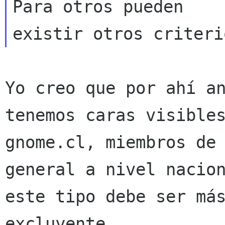
Para otros pueden

Yo creo que por ahí a
tenemos caras visibl
gnome.cl, miembros de
general a
nivel nacio
este tipo debe ser má
excluyente.