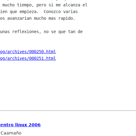
 mucho tiempo, pero si me alcanza el

ien que empieza.  Conozco varias

os avanzarian mucho mas rapido.

unas reflexiones, no se que tan de

og/archives/000250.html
og/archives/000251.html
uentro linux 2006
 Caamaño