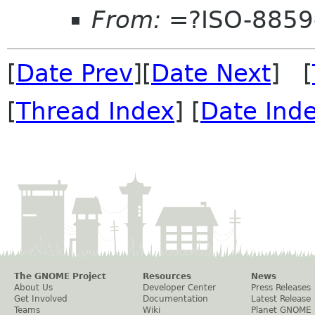
From:
=?ISO-8859
[
Date Prev
][
Date Next
] [
[
Thread Index
] [
Date Ind
The GNOME Project
Resources
News
About Us
Developer Center
Press Releases
Get Involved
Documentation
Latest Release
Teams
Wiki
Planet GNOME