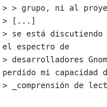
> > grupo, ni al proye
> [...]

> se está discutiendo 
el espectro de

> desarrolladores Gnom
perdido mi capacidad d
> _comprensión de lect