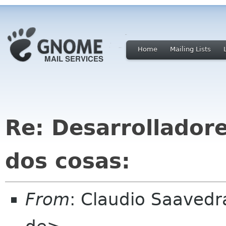
Home
Mailing Lists
Re: Desarrollador
dos cosas:
From
: Claudio Saaved