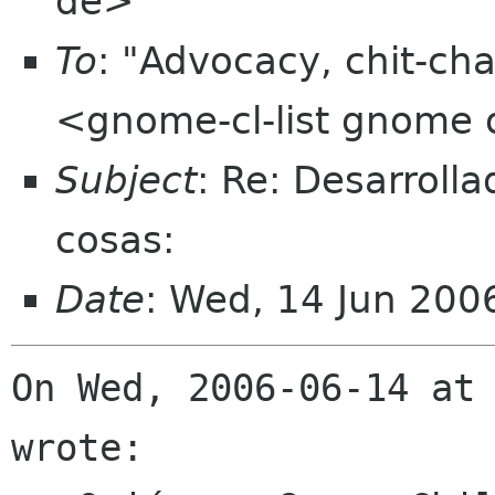
de>
To
: "Advocacy, chit-cha
<gnome-cl-list gnome 
Subject
: Re: Desarroll
cosas:
Date
: Wed, 14 Jun 20
On Wed, 2006-06-14 at 
wrote:
