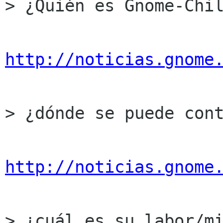
> ¿Quién es Gnome-Chil
http://noticias.gnome
> ¿dónde se puede cont
http://noticias.gnome
> ¿cuál es su labor/mi