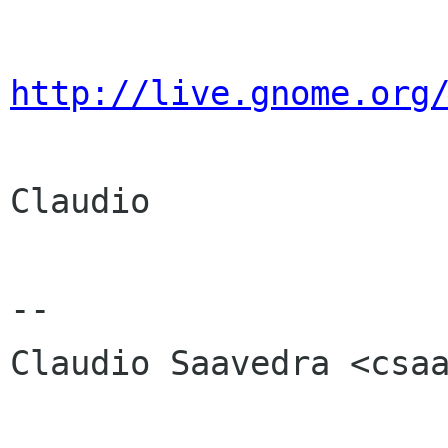
http://live.gnome.org
Claudio

-- 

Claudio Saavedra <csaa