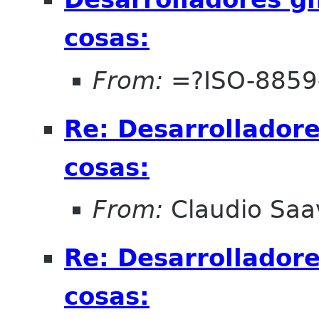
cosas:
From:
=?ISO-8859
Re: Desarrollador
cosas:
From:
Claudio Saa
Re: Desarrollador
cosas: