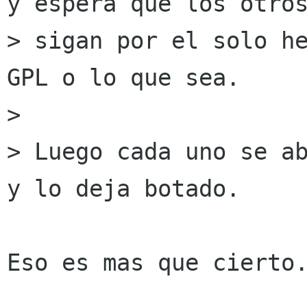
y espera que los otros
> sigan por el solo he
GPL o lo que sea.

> 

> Luego cada uno se ab
y lo deja botado.

Eso es mas que cierto.