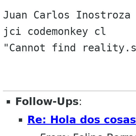
Juan Carlos Inostroza

jci codemonkey cl

"Cannot find reality.s
Follow-Ups
:
Re: Hola dos cosas