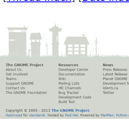
The GNOME Project
Resources
News
About Us
Developer Center
Press Releases
Get Involved
Documentation
Latest Release
Teams
Wiki
Planet GNOME
Support GNOME
Mailing Lists
Development 
Contact Us
IRC Channels
Identi.ca
The GNOME Foundation
Bug Tracker
Twitter
Development Code
Build Tool
Copyright © 2005 - 2013
The GNOME Project
.
Optimised
for
standards
. Hosted by
Red Hat
. Powered by
MailMan
,
Python