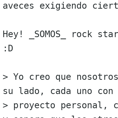
aveces exigiendo ciert
Hey! _SOMOS_ rock star
:D

> Yo creo que nosotros
su lado, cada uno con 
> proyecto personal, c