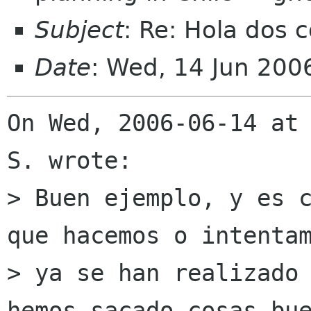
Subject
: Re: Hola dos 
Date
: Wed, 14 Jun 200
On Wed, 2006-06-14 at 
S. wrote:

> Buen ejemplo, y es c
que hacemos o intentam
> ya se han realizado 
hemos sacado cosas bue