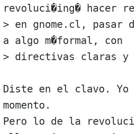
revoluci�ing� hacer re
> en gnome.cl, pasar d
a algo m�formal, con

> directivas claras y 
Diste en el clavo. Yo 
momento.

Pero lo de la revoluci