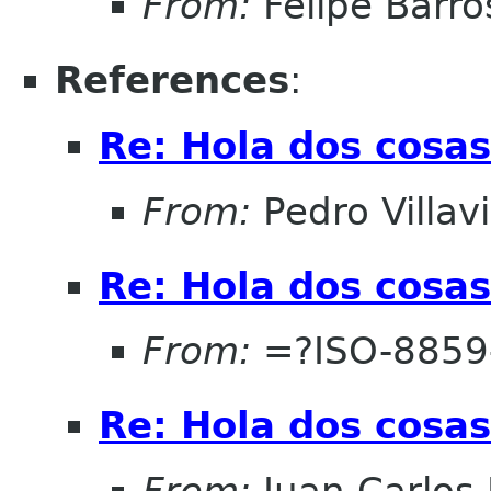
From:
Felipe Barro
References
:
Re: Hola dos cosas
From:
Pedro Villav
Re: Hola dos cosas
From:
=?ISO-8859
Re: Hola dos cosas
From:
Juan Carlos 