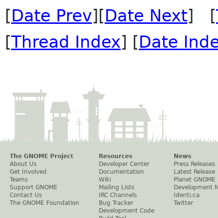
[
Date Prev
][
Date Next
] [
[
Thread Index
] [
Date Ind
The GNOME Project
Resources
News
About Us
Developer Center
Press Releases
Get Involved
Documentation
Latest Release
Teams
Wiki
Planet GNOME
Support GNOME
Mailing Lists
Development 
Contact Us
IRC Channels
Identi.ca
The GNOME Foundation
Bug Tracker
Twitter
Development Code