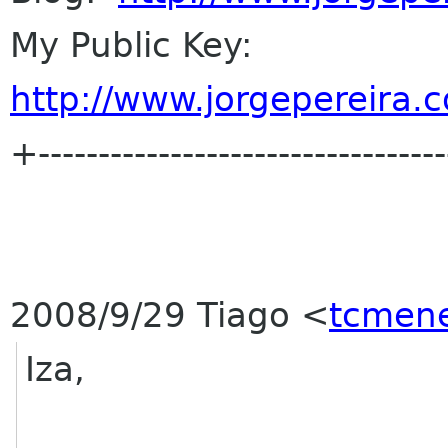
My Public Key:
http://www.jorgepereira.c
+----------------------------------
2008/9/29 Tiago
<
tcmene
Iza,