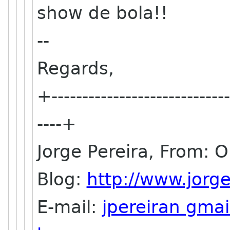
show de bola!!
--
Regards,
+-----------------------------
----+
Jorge Pereira, From: 
Blog:
http://www.jorg
E-mail:
jpereiran gma