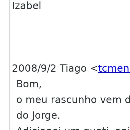
Izabel
2008/9/2 Tiago
<
tcmen
Bom,
o meu rascunho vem d
do Jorge.