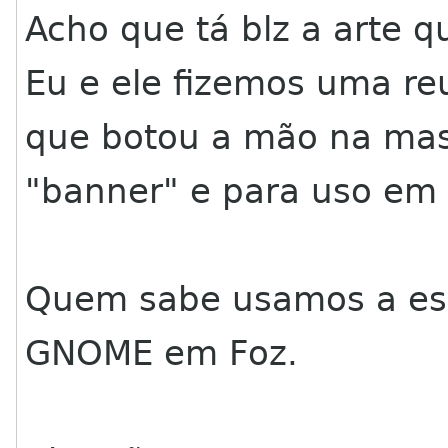
Acho que tá blz a arte qu
Eu e ele fizemos uma reu
que botou a mão na mass
"banner" e para uso em
Quem sabe usamos a ess
GNOME em Foz.