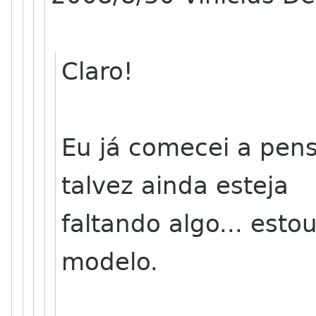
Claro!
Eu já comecei a pen
talvez ainda esteja
faltando algo... es
modelo.