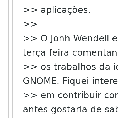
>> aplicações.
>>
>> O Jonh Wendell e
terça-feira comenta
>> os trabalhos da i
GNOME. Fiquei inter
>> em contribuir co
antes gostaria de sa