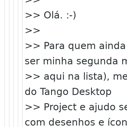
>> Olá. :-)
>>
>> Para quem ainda
ser minha segunda
>> aqui na lista), m
do Tango Desktop
>> Project e ajudo 
com desenhos e ícon