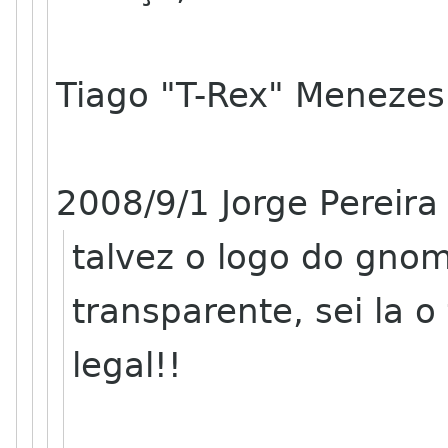
Tiago "T-Rex" Menezes
2008/9/1 Jorge Pereir
talvez o logo do gno
transparente, sei la o
legal!!