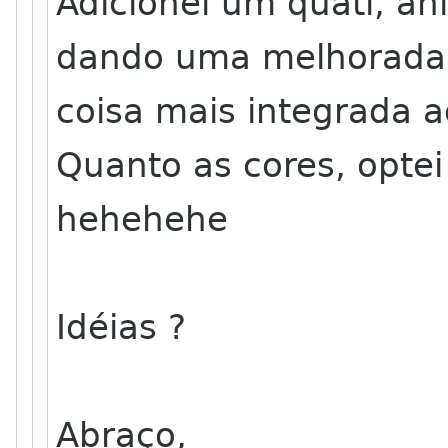
Adicionei um quati, an
dando uma melhorada 
coisa mais integrada
Quanto as cores, optei
hehehehe
Idéias ?
Abraço,