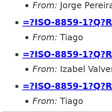
From:
Jorge Pereir
=?ISO-8859-1?Q?R
From:
Tiago
=?ISO-8859-1?Q?R
From:
Izabel Valve
=?ISO-8859-1?Q?R
From:
Tiago