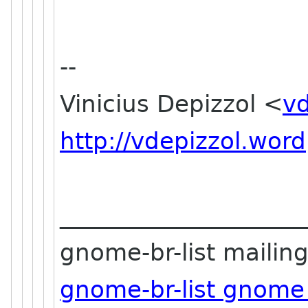
--
Vinicius Depizzol <
vd
http://vdepizzol.wor
_____________________
gnome-br-list mailing 
gnome-br-list gnome