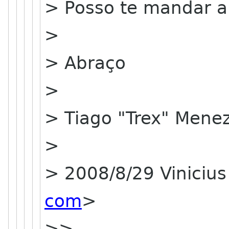
> Posso te mandar a
>
> Abraço
>
> Tiago "Trex" Mene
>
> 2008/8/29 Vinicius
com
>
>>