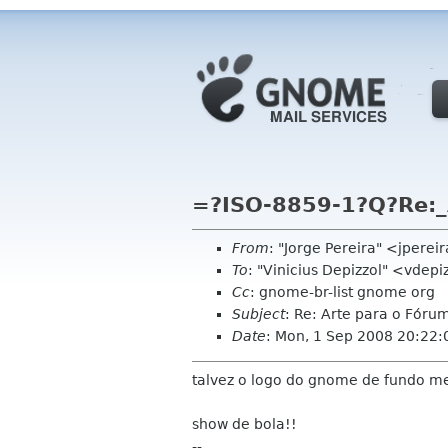
=?ISO-8859-1?Q?Re:
From
: "Jorge Pereira" <jpere
To
: "Vinicius Depizzol" <vdep
Cc
: gnome-br-list gnome org
Subject
: Re: Arte para o Fóru
Date
: Mon, 1 Sep 2008 20:22:
talvez o logo do gnome de fundo mei
show de bola!!
--