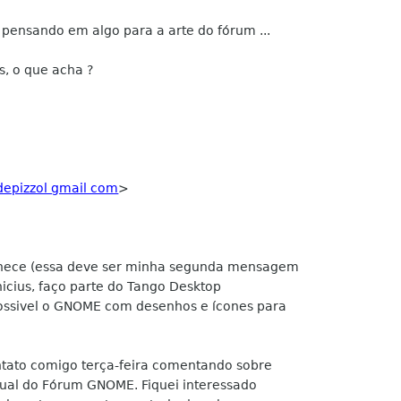
pensando em algo para a arte do fórum ...
, o que acha ?
depizzol gmail com
>
hece (essa deve ser minha segunda mensagem
icius, faço parte do Tango Desktop
ossivel o GNOME com desenhos e ícones para
tato comigo terça-feira comentando sobre
sual do Fórum GNOME. Fiquei interessado