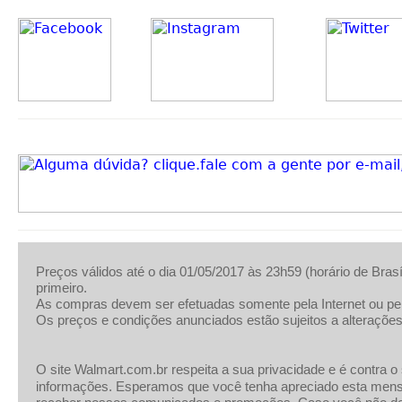
Preços válidos até o dia 01/05/2017 às 23h59 (horário de Bra
primeiro.
As compras devem ser efetuadas somente pela Internet ou pel
Os preços e condições anunciados estão sujeitos a alterações
O site Walmart.com.br respeita a sua privacidade e é contra 
informações. Esperamos que você tenha apreciado esta mensag