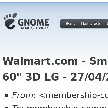
Home
Mailing Lists
Walmart.com - Sm
60" 3D LG - 27/04
From
: <membership-c