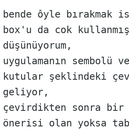
bende ôyle bırakmak is
box'u da cok kullanmış
düşünüyorum, 

uygulamanın sembolü ve
kutular şeklindeki çev
geliyor, 

çevirdikten sonra bir 
önerisi olan yoksa tab