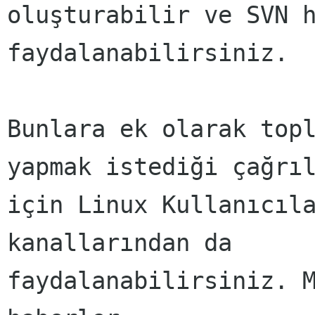
oluşturabilir ve SVN h
faydalanabilirsiniz.

Bunlara ek olarak topl
yapmak istediği çağrıl
için Linux Kullanıcıla
kanallarından da

faydalanabilirsiniz. M