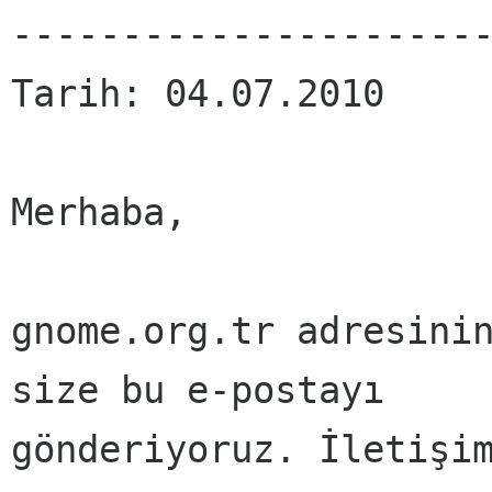
----------------------
Tarih: 04.07.2010

Merhaba,

gnome.org.tr adresinin
size bu e-postayı

gönderiyoruz. İletişim