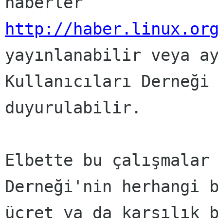
http://haber.linux.or
yayınlanabilir veya ay
Kullanıcıları Derneği 
duyurulabilir.

Elbette bu çalışmalar 
Derneği'nin herhangi b
ücret ya da karşılık b