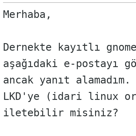
Merhaba,

Dernekte kayıtlı gnome
aşağıdaki e-postayı gö
ancak yanıt alamadım. 
LKD'ye (idari linux or
iletebilir misiniz? 
