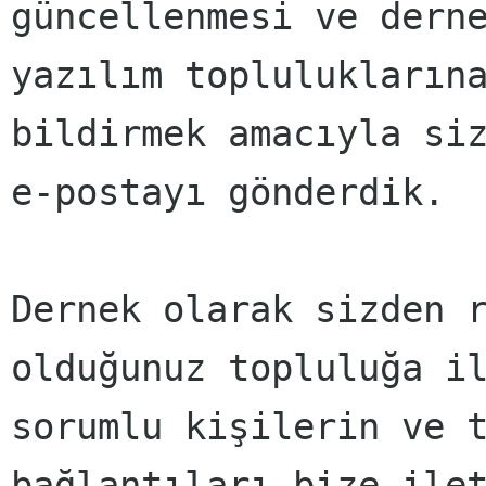
güncellenmesi ve derne
yazılım topluluklarına
bildirmek amacıyla siz
e-postayı gönderdik.

Dernek olarak sizden r
olduğunuz topluluğa il
sorumlu kişilerin ve t
bağlantıları bize ilet