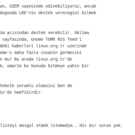
un, UZEM sayesinde edinebiliyoruz, ancak
dugunda LKD'nin destek verecegini bilmek
im acisindan destek verebilir. Aklima
 sayfasinda, Gnome TURK RSS feed'i
deki haberleri linux.org.tr uzerinde
ome'u daha fazla insanin gormesini
n mu? Bu arada linux.org.tr'de
m, umarim bu konuda bitmeye yakin bir
teknik sorumlu olmasini ben de
in'de hemfikirdir.
listeyi mesgul etmek istemedim.. Hic bir sorun yok.