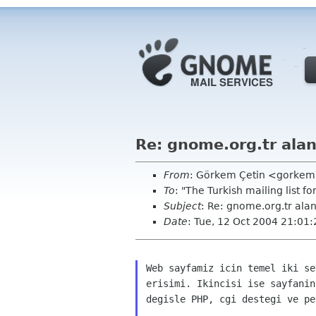
Re: gnome.org.tr alan
From
: Görkem Çetin <gorke
To
: "The Turkish mailing list
Subject
: Re: gnome.org.tr alan
Date
: Tue, 12 Oct 2004 21:01
Web sayfamiz icin temel iki se
erisimi. Ikincisi ise sayfanin
degisle PHP, cgi destegi ve pe