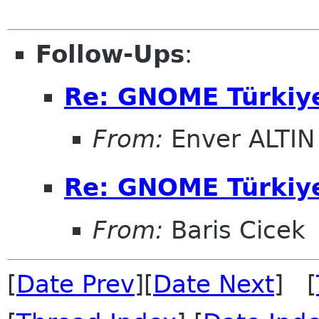
Follow-Ups
:
Re: GNOME Türkiye
From:
Enver ALTIN
Re: GNOME Türkiye
From:
Baris Cicek
[
Date Prev
][
Date Next
] [