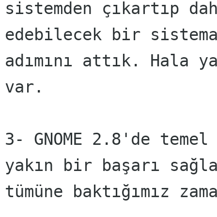
sistemden çıkartıp da
edebilecek bir sistem
adımını attık. Hala y
var.
3- GNOME 2.8'de temel
yakın bir başarı sağl
tümüne baktığımız zam