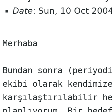
Date
: Sun, 10 Oct 200
Merhaba
Bundan sonra (periyod
ekibi olarak kendimiz
karşılaştırılabilir h
planlıyorum. Bir hede