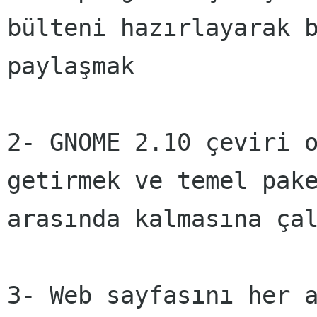
bülteni hazırlayarak 
paylaşmak
2- GNOME 2.10 çeviri 
getirmek ve temel pak
arasında kalmasına ça
3- Web sayfasını her 