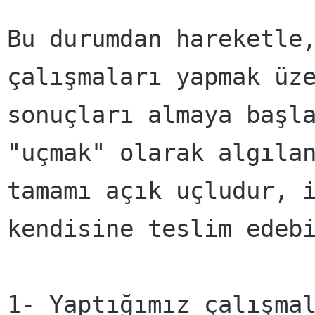
Bu durumdan hareketle
çalışmaları yapmak üz
sonuçları almaya başl
"uçmak" olarak algıla
tamamı açık uçludur, 
kendisine teslim edeb
1- Yaptığımız çalışma