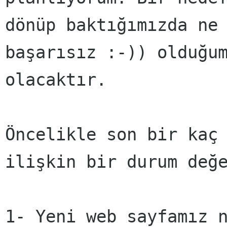
dönüp baktığımızda ne
başarısız :-)) olduğu
olacaktır.
Öncelikle son bir kaç
ilişkin bir durum değ
1- Yeni web sayfamız 