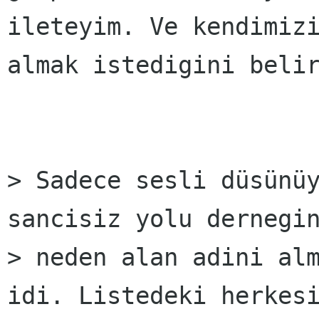
ileteyim. Ve kendimizi
almak istedigini belir
> Sadece sesli düsünü
sancisiz yolu dernegin
> neden alan adini alm
idi. Listedeki herkesi