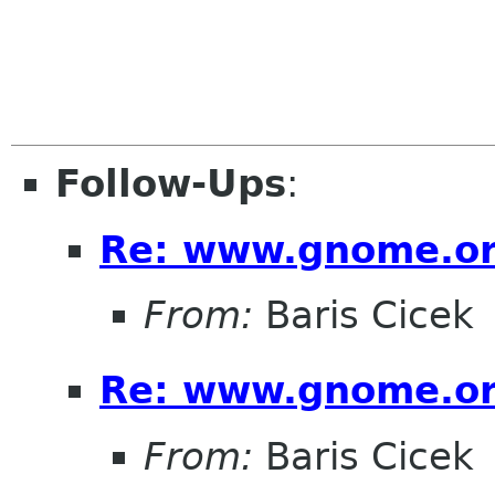
Follow-Ups
:
Re: www.gnome.org
From:
Baris Cicek
Re: www.gnome.org
From:
Baris Cicek