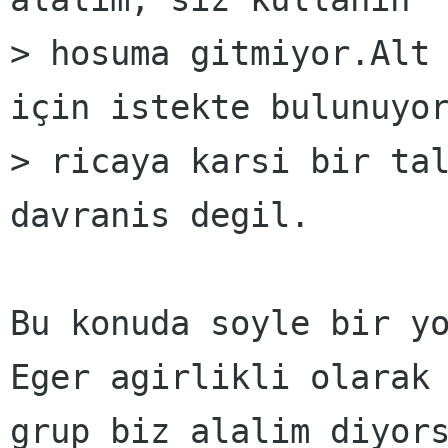
> hosuma gitmiyor.Alt 
için istekte bulunuyor
> ricaya karsi bir tal
davranis degil.

Bu konuda soyle bir yo
Eger agirlikli olarak

grup biz alalim diyors