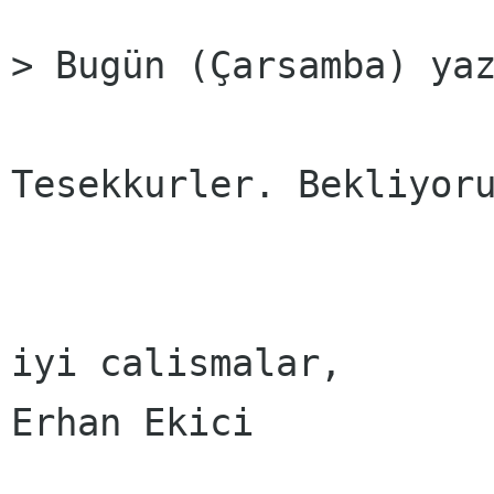
> Bugün (Çarsamba) yaz
Tesekkurler. Bekliyoru
iyi calismalar,

Erhan Ekici
