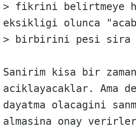
> fikrini belirtmeye h
eksikligi olunca "acab
> birbirini pesi sira 
Sanirim kisa bir zaman
aciklayacaklar. Ama de
dayatma olacagini sanm
almasina onay verirler