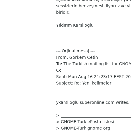
sessizlerin benzeşmesi diyoruz ve yi
biridir...
Yıldırım Karslıoğlu
--- Orjinal mesaj ---
From: Gorkem Cetin
To: The Turkish mailing list for GNO
Cc:
Sent: Mon Aug 16 21:23:17 EEST 2
Subject: Re: Yeni kelimeler
ykarslioglu superonline com writes:
> __________________________________
> GNOME-Turk ePosta listesi
> GNOME-Turk gnome org