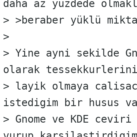
daha az yüzdede olmakl
> >beraber yüklü mikta
> 

> Yine ayni sekilde Gn
olarak tessekkurlerini
> layik olmaya calisac
istedigim bir husus va
> Gnome ve KDE ceviri 
vurup karsilastirdigim