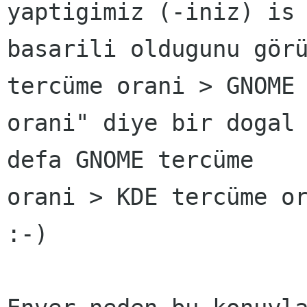
yaptigimiz (-iniz) is 
basarili oldugunu görü
tercüme orani > GNOME 
orani" diye bir dogal 
defa GNOME tercüme

orani > KDE tercüme or
:-)
