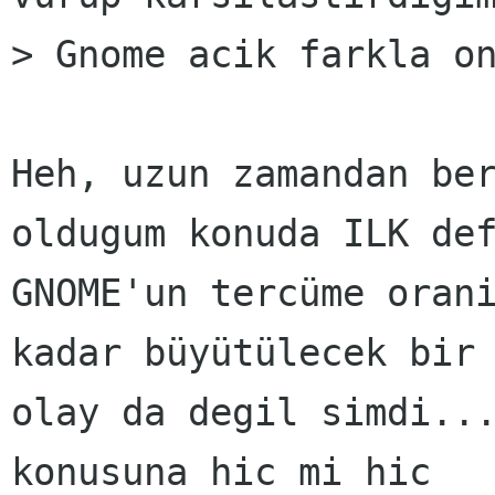
> Gnome acik farkla on
Heh, uzun zamandan ber
oldugum konuda ILK def
GNOME'un tercüme orani
kadar büyütülecek bir

olay da degil simdi...
konusuna hic mi hic
