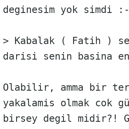
deginesim yok simdi :-
> Kabalak ( Fatih ) se
darisi senin basina en
Olabilir, amma bir ter
yakalamis olmak cok gü
birsey degil midir?! G