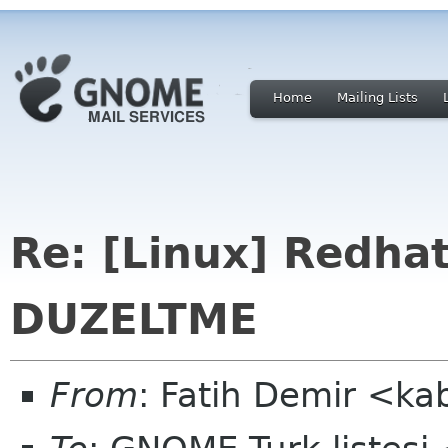
Home
Mailing Lists
Re: [Linux] Redha
DUZELTME
From
: Fatih Demir <ka