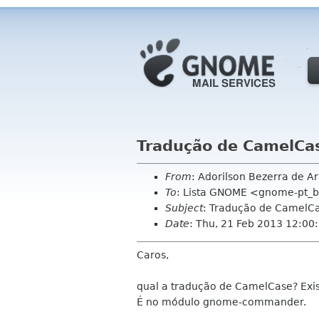
Tradução de CamelCa
From
: Adorilson Bezerra de 
To
: Lista GNOME <gnome-pt_b
Subject
: Tradução de CamelC
Date
: Thu, 21 Feb 2013 12:00
Caros,
qual a tradução de CamelCase? Exi
É no módulo gnome-commander.