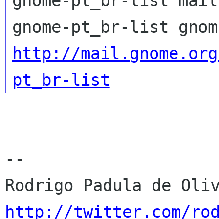
gnome-pt_br-list mail
http://mail.gnome.org
pt_br-list
-- 

http://twitter.com/ro