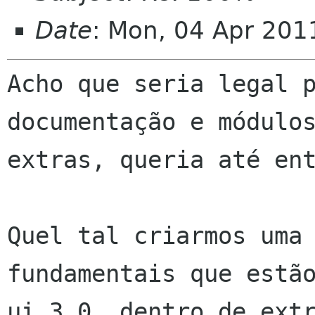
Date
: Mon, 04 Apr 201
Acho que seria legal p
documentação e módulos
extras, queria até ent
Quel tal criarmos uma 
fundamentais que estão
ui 3.0, dentro de extr