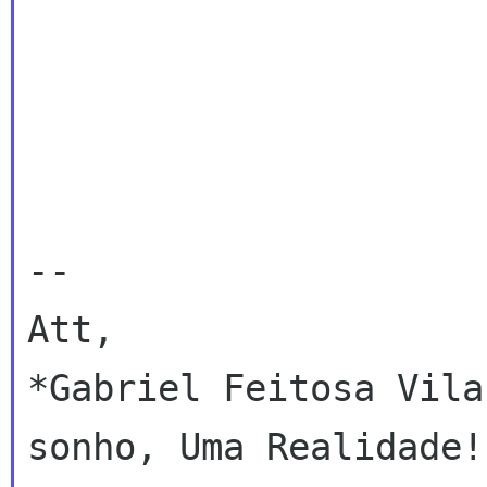
-- 

Att,

*Gabriel Feitosa Vila
sonho, Uma Realidade!
