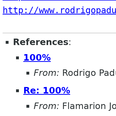
http://www.rodrigopad
References
:
100%
From:
Rodrigo Pad
Re: 100%
From:
Flamarion J