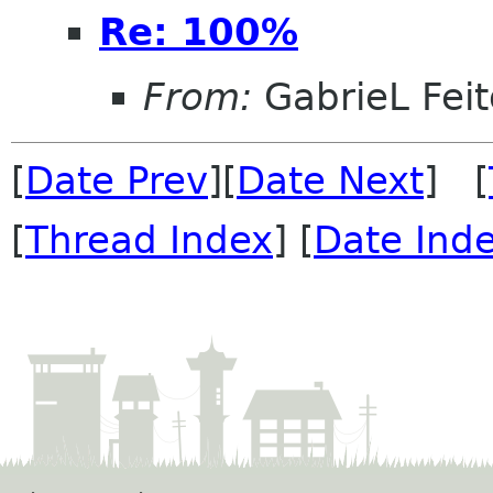
Re: 100%
From:
GabrieL Feit
[
Date Prev
][
Date Next
] [
[
Thread Index
] [
Date Ind