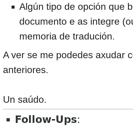
Algún tipo de opción que 
documento e as integre (o
memoria de tradución.
A ver se me podedes axudar c
anteriores.
Un saúdo.
Follow-Ups
: