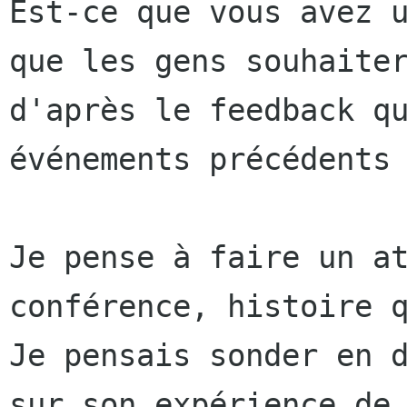
Est-ce que vous avez 
que les gens
souhaite
d'après le feedback q
événements
précédents
Je pense à faire un a
conférence, histoire 
Je pensais sonder en 
sur son
expérience d