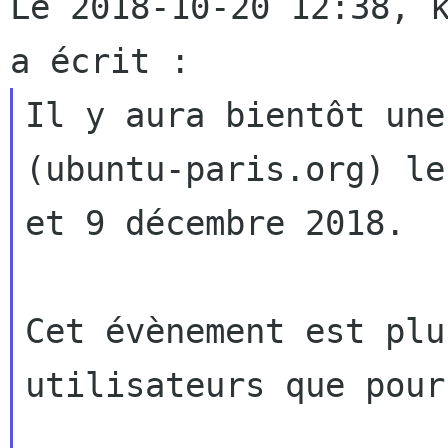
Le 2018-10-20 12:38, k
Il y aura bientôt une
(ubuntu-paris.org) les
et 9 décembre 2018.

Cet évènement est plu
utilisateurs que pou