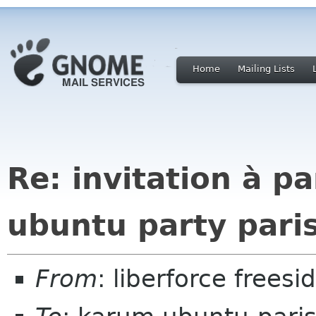
Home
Mailing Lists
Re: invitation à pa
ubuntu party pari
From
: liberforce freesid