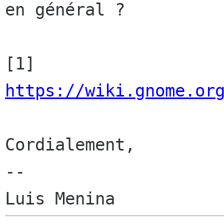
en général ?

[1] 
https://wiki.gnome.or
Cordialement,

--
