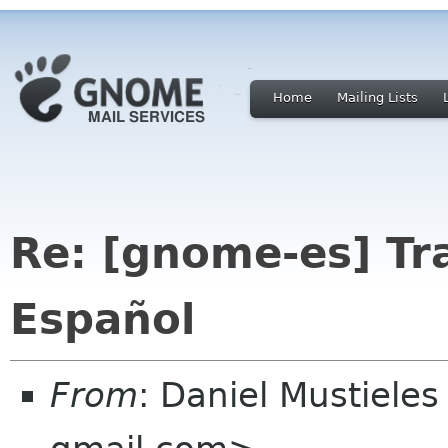
Home
Mailing Lists
Re: [gnome-es] T
Español
From
: Daniel Mustieles