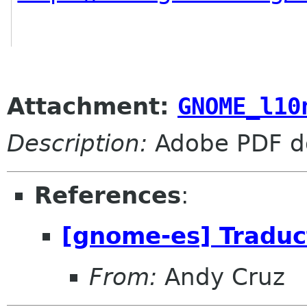
Attachment:
GNOME_l10
Description:
Adobe PDF d
References
:
[gnome-es] Tradu
From:
Andy Cruz