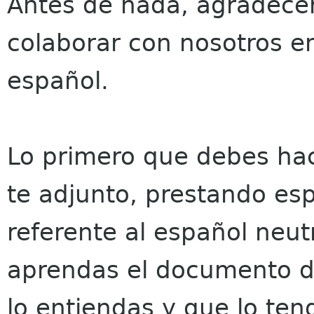
Antes de nada, agradecer
colaborar con nosotros e
español.
Lo primero que debes hac
te adjunto, prestando esp
referente al español neut
aprendas el documento 
lo entiendas y que lo ten