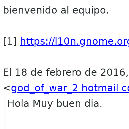
bienvenido al equipo.
[1]
https://l10n.gnome.org
El 18 de febrero de 2016
<
god_of_war_2 hotmail 
Hola Muy buen dia.