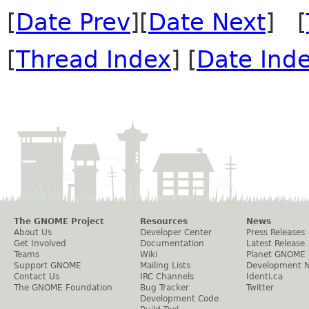
[
Date Prev
][
Date Next
] [
[
Thread Index
] [
Date Ind
The GNOME Project
Resources
News
About Us
Developer Center
Press Releases
Get Involved
Documentation
Latest Release
Teams
Wiki
Planet GNOME
Support GNOME
Mailing Lists
Development 
Contact Us
IRC Channels
Identi.ca
The GNOME Foundation
Bug Tracker
Twitter
Development Code