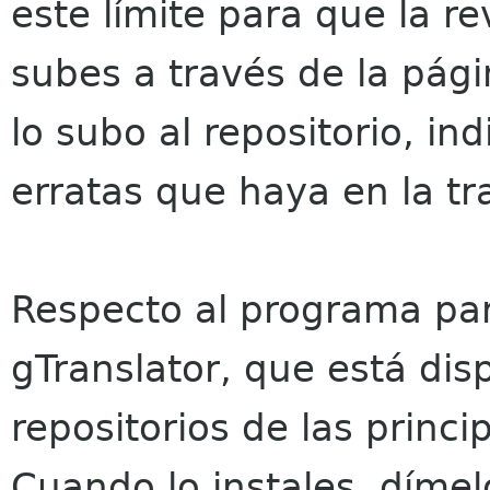
este límite para que la r
subes a través de la pági
lo subo al repositorio, ind
erratas que haya en la tr
Respecto al programa par
gTranslator, que está dis
repositorios de las princi
Cuando lo instales, díme