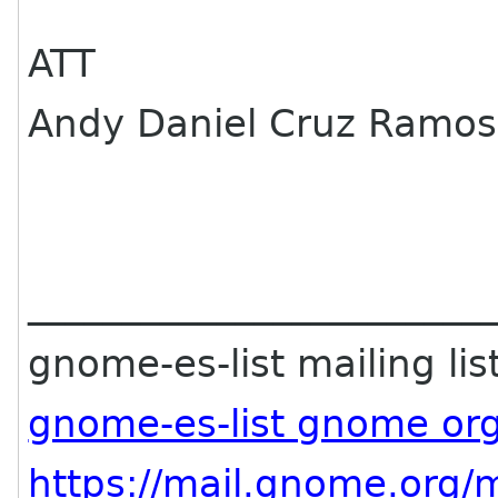
ATT
Andy Daniel Cruz Ramos
________________________
gnome-es-list mailing lis
gnome-es-list gnome or
https://mail.gnome.org/m