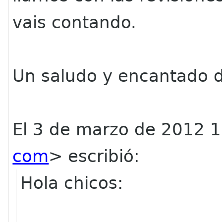
vais contando.
Un saludo y encantado d
El 3 de marzo de 2012 
com
>
escribió:
Hola chicos: