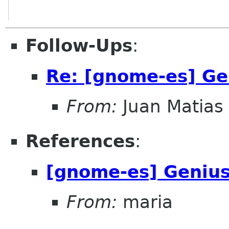
Follow-Ups
:
Re: [gnome-es] Ge
From:
Juan Matias
References
:
[gnome-es] Geniu
From:
maria