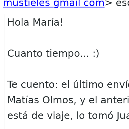
mustieles gmail com
> esc
Hola María!
Cuanto tiempo... :)
Te cuento: el último env
Matías Olmos, y el anter
está de viaje, lo tomó J