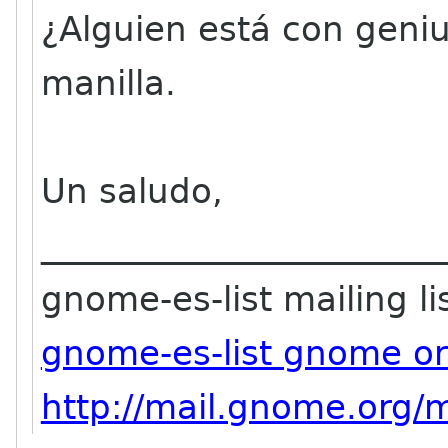
¿Alguien está con geni
manilla.
Un saludo,
_______________________
gnome-es-list mailing li
gnome-es-list gnome o
http://mail.gnome.org/