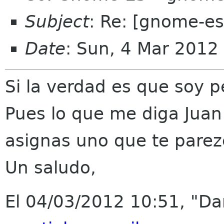
Subject
: Re: [gnome-es
Date
: Sun, 4 Mar 201
Si la verdad es que soy p
Pues lo que me diga Juan 
asignas uno que te parez
Un saludo,
El 04/03/2012 10:51, "Da