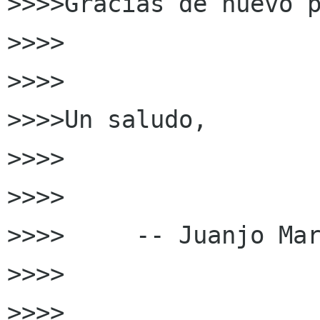
>>>>Gracias de nuevo p
>>>>

>>>>

>>>>Un saludo,

>>>>

>>>>

>>>>     -- Juanjo Mar
>>>>

>>>>
