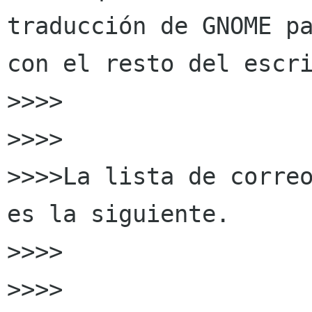
traducción de GNOME pa
con el resto del escri
>>>>

>>>>

>>>>La lista de correo
es la siguiente.

>>>>

>>>>
