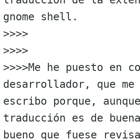
gnome shell.

>>>>

>>>>

>>>>Me he puesto en co
desarrollador, que me 
escribo porque, aunque
traducción es de buena
bueno que fuese revisa