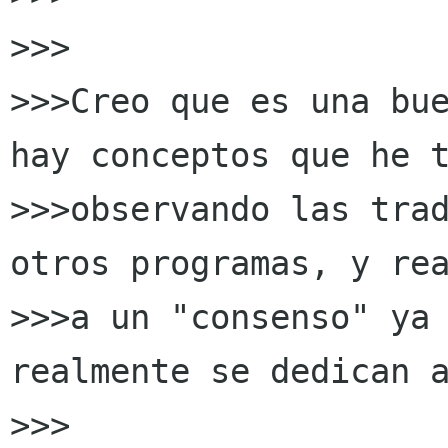
>>>

>>>Creo que es una bue
hay conceptos que he t
>>>observando las trad
otros programas, y rea
>>>a un "consenso" ya 
realmente se dedican a
>>>
