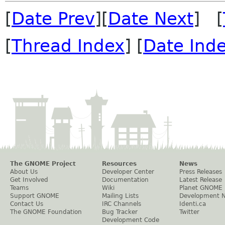
[
Date Prev
][
Date Next
] [
[
Thread Index
] [
Date Ind
The GNOME Project
Resources
News
About Us
Developer Center
Press Releases
Get Involved
Documentation
Latest Release
Teams
Wiki
Planet GNOME
Support GNOME
Mailing Lists
Development 
Contact Us
IRC Channels
Identi.ca
The GNOME Foundation
Bug Tracker
Twitter
Development Code