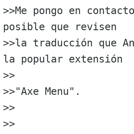
>>Me pongo en contacto
posible que revisen

>>la traducción que An
la popular extensión 

>>

>>"Axe Menu". 

>>

>>
