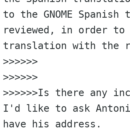
to the GNOME Spanish t
reviewed, in order to 
translation with the r
>>>>>>

>>>>>>

>>>>>>Is there any inc
I'd like to ask Antoni
have his address.
