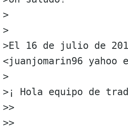
>

>

>El 16 de julio de 201
<juanjomarin96 yahoo e
>

>¡ Hola equipo de trad
>>

>>
