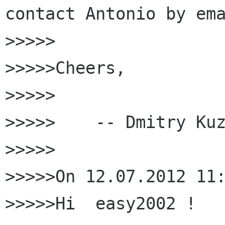
contact Antonio by ema
>>>>>

>>>>>Cheers,

>>>>>

>>>>>    -- Dmitry Kuz
>>>>>

>>>>>On 12.07.2012 11:
>>>>>Hi  easy2002 !
