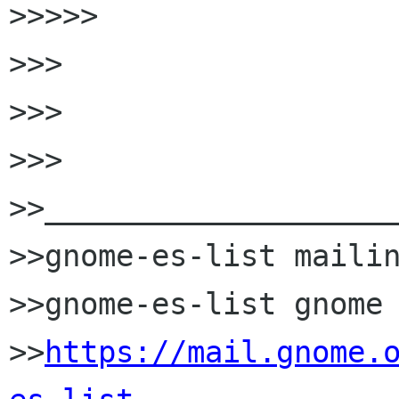
>>>>>

>>>

>>>

>>>

>>____________________
>>gnome-es-list mailin
>>gnome-es-list gnome 
>>
https://mail.gnome.