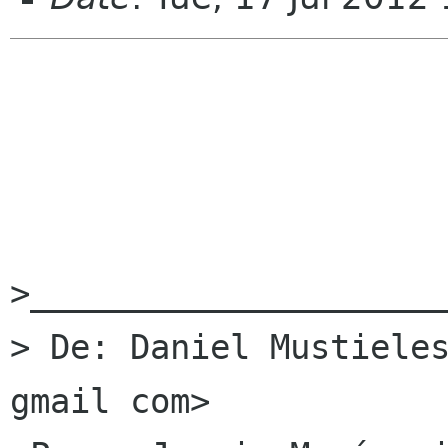
>_____________________
> De: Daniel Mustieles
gmail com>
