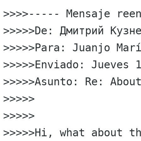
>>>>----- Mensaje reen
>>>>>De: Дмитрий Кузне
>>>>>Para: Juanjo Marí
>>>>>Enviado: Jueves 1
>>>>>Asunto: Re: About
>>>>> 

>>>>>

>>>>>Hi, what about th