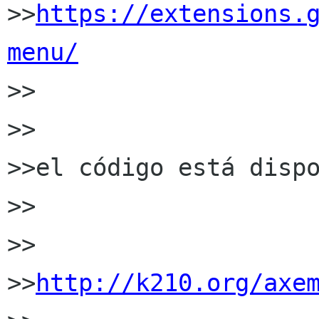
>>
https://extensions.
menu/

>>

>>

>>el código está dispo
>>

>>

>>
http://k210.org/axe