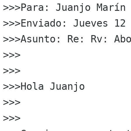
>>>Para: Juanjo Marín 
>>>Enviado: Jueves 12 
>>>Asunto: Re: Rv: Abo
>>> 

>>>

>>>Hola Juanjo

>>>

>>>
