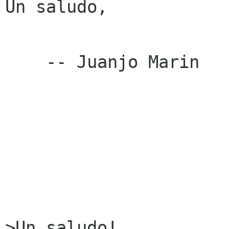
Un saludo,

    -- Juanjo Marin

>Un saludo!
