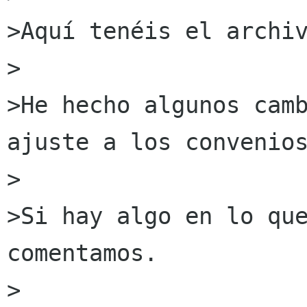
>Aquí tenéis el archiv
>

>He hecho algunos camb
ajuste a los convenios
>

>Si hay algo en lo que
comentamos.

>
