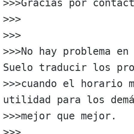
>>>Gracias por contact
>>>

>>>

>>>No hay problema en 
Suelo traducir los pro
>>>cuando el horario m
utilidad para los demá
>>>mejor que mejor.

>>>
