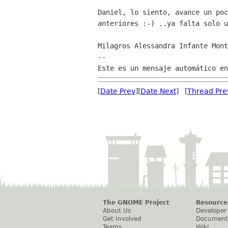
Daniel, lo siento, avance un poc
anteriores :-) ..ya falta solo u
Milagros Alessandra Infante Mont
--

[
Date Prev
][
Date Next
] [
Thread Pre
The GNOME Project
Resource
About Us
Developer
Get Involved
Document
Teams
Wiki