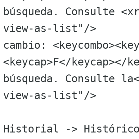
búsqueda. Consulte <x
view-as-list"/>

cambio: <keycombo><ke
<keycap>F</keycap></ke
búsqueda. Consulte la
view-as-list"/>

Historial -> Histórico