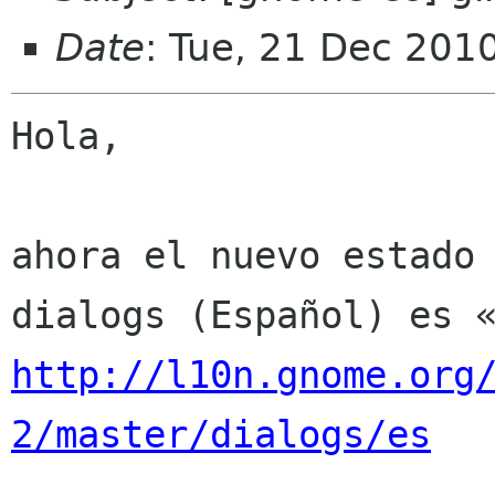
Date
: Tue, 21 Dec 201
Hola,

ahora el nuevo estado 
http://l10n.gnome.org
2/master/dialogs/es