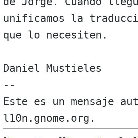
de Jorge. Cuando llegu
unificamos la traducci
que lo necesiten.

Daniel Mustieles

--

Este es un mensaje aut