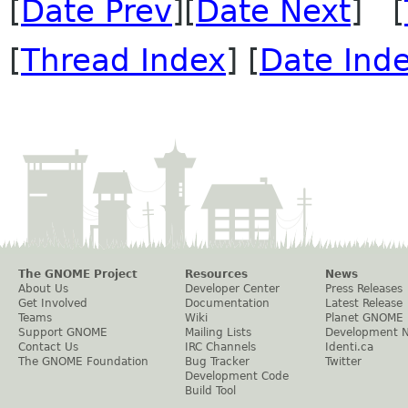
[
Date Prev
][
Date Next
] [
[
Thread Index
] [
Date Ind
The GNOME Project
Resources
News
About Us
Developer Center
Press Releases
Get Involved
Documentation
Latest Release
Teams
Wiki
Planet GNOME
Support GNOME
Mailing Lists
Development 
Contact Us
IRC Channels
Identi.ca
The GNOME Foundation
Bug Tracker
Twitter
Development Code
Build Tool