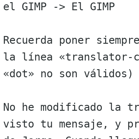
el GIMP -> El GIMP

Recuerda poner siempre
la línea «translator-c
«dot» no son válidos)

No he modificado la tr
visto tu mensaje, y pr