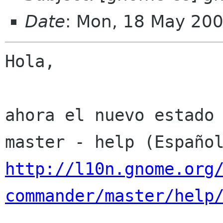
Date
: Mon, 18 May 20
Hola,

ahora el nuevo estado 
http://l10n.gnome.org
commander/master/help