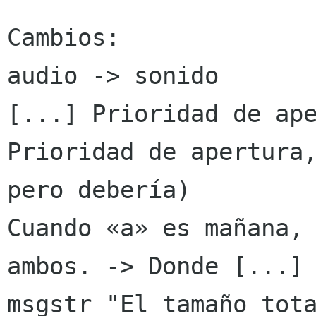
Cambios:

audio -> sonido

[...] Prioridad de ape
Prioridad de apertura,
pero debería)

Cuando «a» es mañana, 
ambos. -> Donde [...]

msgstr "El tamaño tota