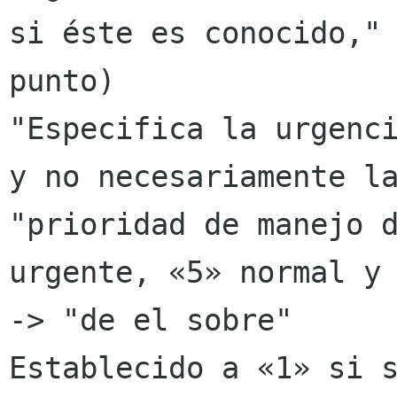
si éste es conocido," 
punto)

"Especifica la urgenci
y no necesariamente la
"prioridad de manejo d
urgente, «5» normal y 
-> "de el sobre"

Establecido a «1» si s