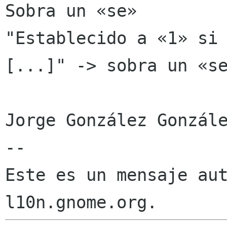
Sobra un «se»

"Establecido a «1» si 
[...]" -> sobra un «se
Jorge González Gonzále
--

Este es un mensaje aut