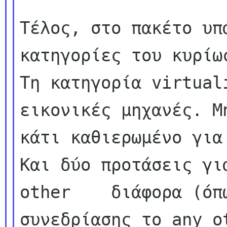
Τέλος, στο πακέτο υπ
κατηγορίες του κυρίως
Τη κατηγορία virtualiz
εικονικές μηχανές. Μή
κάτι καθιερωμένο για 
Και δύο προτάσεις για
other    διάφορα (όπ
συνεδρίασης το any ot