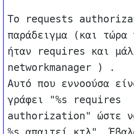
Το requests authoriza
παράδειγμα (και τώρα 
ήταν requires και μάλ
networkmanager ) .

Αυτό που εννοούσα είν
γράφει "%s requires

authorization" ώστε ν
%s απαιτεί κτλ". Έβαλ