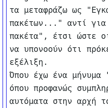
τα μεταφράζω ως "Εγκα
πακέτων..." αντί για
πακέτα", έτσι ώστε οι
να υπονοούν ότι πρόκ
εξέλιξη.

Όπου έχω ένα μήνυμα 
όπου προφανώς συμπληρ
αυτόματα στην αρχή τ