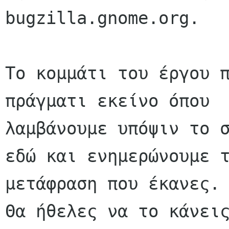
bugzilla.gnome.org.

Το κομμάτι του έργου π
πράγματι εκείνο όπου

λαμβάνουμε υπόψιν το σ
εδώ και ενημερώνουμε τ
μετάφραση που έκανες.

Θα ήθελες να το κάνεις