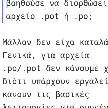
βοηθούσε να διορθώσει
Μάλλον δεν είχα καταλά
Γενικά, για αρχεία

.po/.pot δεν κάνουμε χ
διότι υπάρχουν εργαλεί
κάνουν τις βασικές

λειτουργίες για συννέν