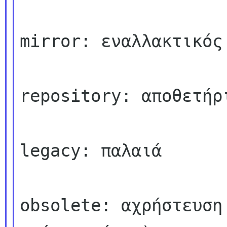
mirror: εναλλακτικός 
repository: αποθετήρι
legacy: παλαιά

obsolete: αχρήστευση