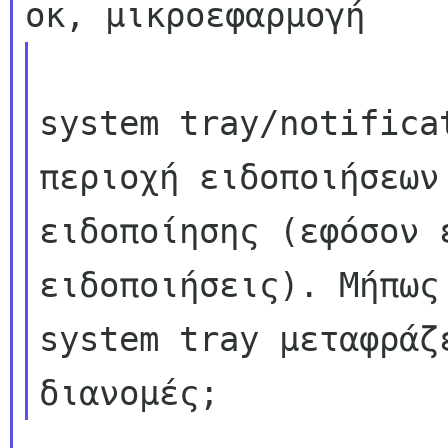
system tray/notifica
περιοχή ειδοποιήσεων 
ειδοποίησης (εφόσον 
ειδοποιήσεις). Μήπως 
system tray μεταφράζ