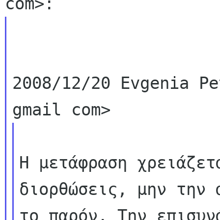
2008/12/20 Evgenia Pe
Η μετάφραση χρειάζετ
διορθώσεις, μην την α
το παρόν. Την επισυν