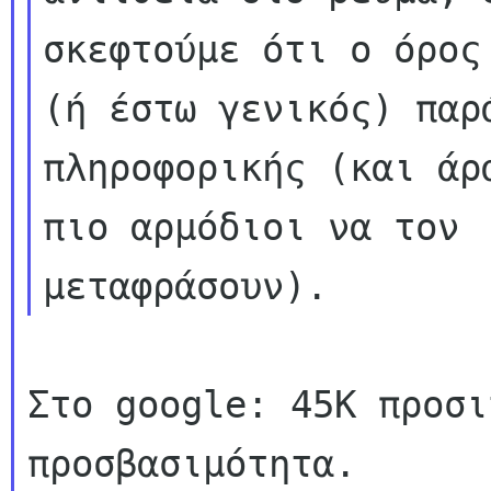
σκεφτούμε ότι ο όρος
(ή έστω γενικός) παρά
πληροφορικής (και άρ
πιο αρμόδιοι να τον

Στο google: 45Κ προσι
προσβασιμότητα.
