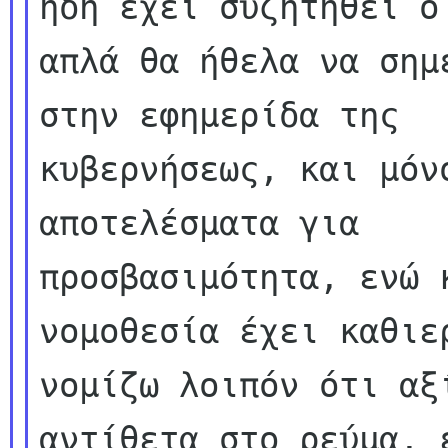
ήδη έχει συζητηθεί ο 
απλά θα ήθελα να σημ
στην εφημερίδα της

κυβερνήσεως, και μόν
αποτελέσματα για

προσβασιμότητα, ενώ 
νομοθεσία έχει καθιε
νομίζω λοιπόν ότι αξ
αντίθετα στο ρεύμα, ε