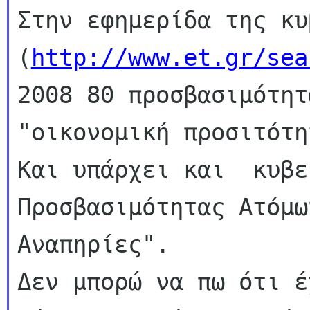
Στην εφημερίδα της κυ
(
http://www.et.gr/sea
2008 80 προσβασιμότητ
"οικονομική προσιτότητ
Και υπάρχει και  κυβε
Προσβασιμότητας Ατόμων
Αναπηρίες".

Δεν μπορώ να πω ότι έ