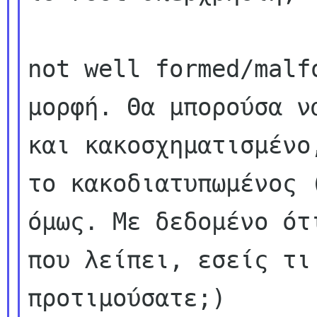
not well formed/malf
μορφή. Θα μπορούσα να
και κακοσχηματισμένο
το κακοδιατυπωμένος (
όμως. Με δεδομένο ότ
που λείπει, εσείς τι 
προτιμούσατε;)
