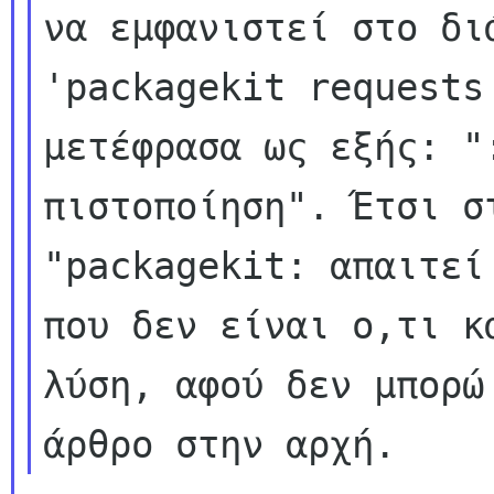
να εμφανιστεί στο διά
'packagekit requests
μετέφρασα ως εξής: ":
πιστοποίηση". Έτσι σ
"packagekit: απαιτεί 
που δεν είναι ο,τι κ
λύση, αφού δεν μπορώ 