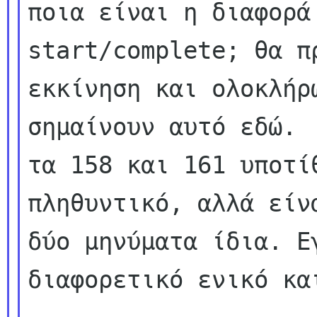
ποια είναι η διαφορά 
start/complete; θα π
εκκίνηση και ολοκλήρω
σημαίνουν αυτό εδώ.

τα 158 και 161 υποτί
πληθυντικό, αλλά είνα
δύο μηνύματα ίδια. Εγ
διαφορετικό ενικό και