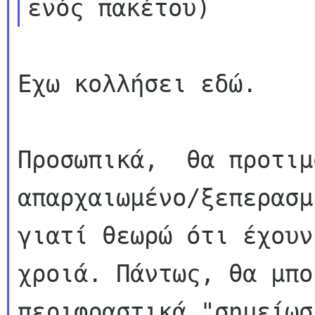
Εχω κολλήσει εδώ.

Προσωπικά,  θα προτιμ
απαρχαιωμένο/ξεπερασμ
γιατί θεωρώ ότι έχουν
χροιά. Πάντως, θα μπο
περιφραστικά "σημείωσ