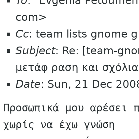
To
: "Evgenia Petoume
com>
Cc
: team lists gnome g
Subject
: Re: [team-gn
μετάφ ραση και σχόλια
Date
: Sun, 21 Dec 20
Προσωπικά μου αρέσει π
χωρίς να έχω γνώση
