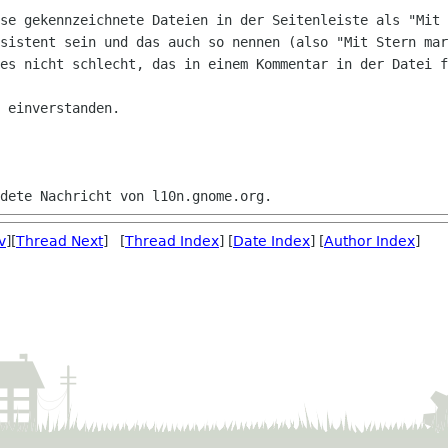
se gekennzeichnete Dateien in der Seitenleiste als "Mit 
sistent sein und das auch so nennen (also "Mit Stern mar
es nicht schlecht, das in einem Kommentar in der Datei f
 einverstanden.

v
][
Thread Next
] [
Thread Index
] [
Date Index
] [
Author Index
]