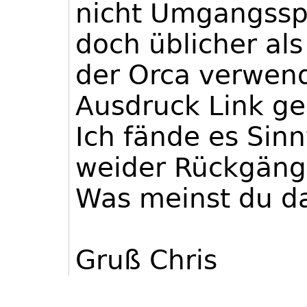
nicht Umgangsspr
doch üblicher als
der Orca verwende
Ausdruck Link gel
Ich fände es Sin
weider Rückgäng
Was meinst du d
Gruß Chris