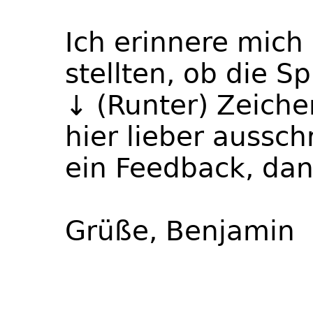
Ich erinnere mich 
stellten, ob die 
↓ (Runter) Zeichen
hier lieber aussch
ein Feedback, dann
Grüße, Benjamin