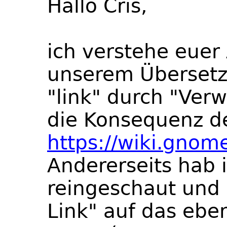
Hallo Cris,
ich verstehe euer
unserem Übersetz
"link" durch "Ver
die Konsequenz d
https://wiki.gno
Andererseits hab 
reingeschaut und 
Link" auf das ebe