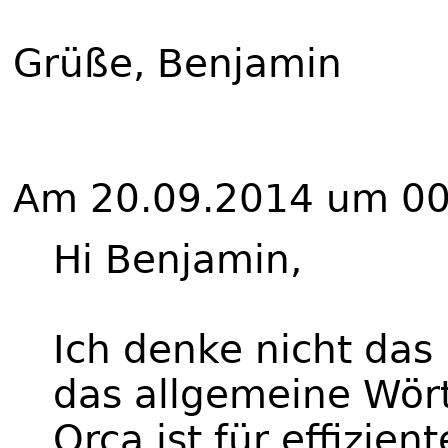
Grüße, Benjamin
Am 20.09.2014 um 00:
Hi Benjamin,
Ich denke nicht da
das allgemeine Wör
Orca ist für effizien