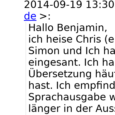
2014-09-19 13:3
de
>
:
Hallo Benjamin,
ich heise Chris (
Simon und Ich ha
eingesant. Ich h
Übersetzung häuf
hast. Ich empfind
Sprachausgabe w
länger in der Aus