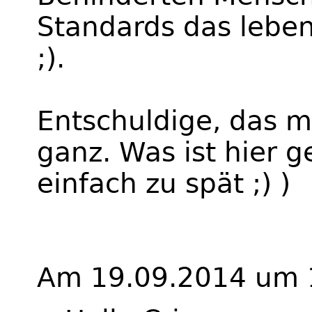
Standards das leben
;).
Entschuldige, das mi
ganz. Was ist hier g
einfach zu spät ;) )
Am 19.09.2014 um 1