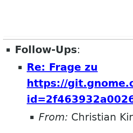
Follow-Ups
:
Re: Frage zu
https://git.gnome
id=2f463932a002
From:
Christian Ki