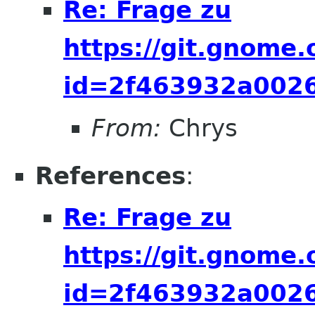
Re: Frage zu
https://git.gnome
id=2f463932a002
From:
Chrys
References
:
Re: Frage zu
https://git.gnome
id=2f463932a002