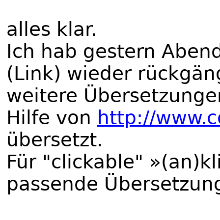
alles klar.
Ich hab gestern Aben
(Link) wieder rückgä
weitere Übersetzunge
Hilfe von
http://www.
übersetzt.
Für "clickable" »(an)
passende Übersetzun