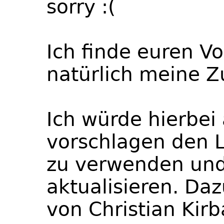
sorry :(
Ich finde euren V
natürlich meine 
Ich würde hierbei
vorschlagen den L
zu verwenden und
aktualisieren. Da
von Christian Kir