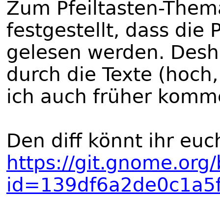
Zum Pfeiltasten-Thema
festgestellt, dass die
gelesen werden. Desh
durch die Texte (hoch, 
ich auch früher komm
Den diff könnt ihr euc
https://git.gnome.org
id=139df6a2de0c1a5