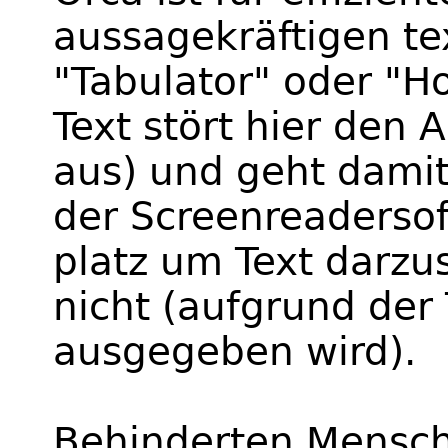
aussagekräftigen te
"Tabulator" oder "Ho
Text stört hier den 
aus) und geht dami
der Screenreadersof
platz um Text darzus
nicht (aufgrund der 
ausgegeben wird).
Behinderten Mensche