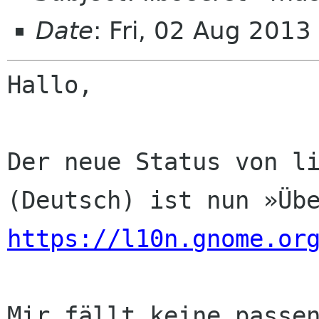
Date
: Fri, 02 Aug 201
Hallo,

Der neue Status von li
https://l10n.gnome.or
Mir fällt keine passen