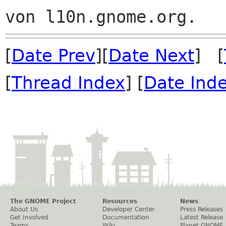
[
Date Prev
][
Date Next
] [
[
Thread Index
] [
Date Ind
The GNOME Project
Resources
News
About Us
Developer Center
Press Releases
Get Involved
Documentation
Latest Release
Teams
Wiki
Planet GNOME