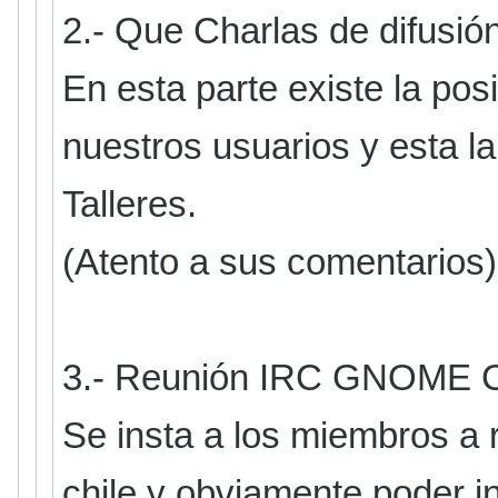
2.- Que Charlas de difusió
En esta parte existe la pos
nuestros usuarios y esta la
Talleres.
(Atento a sus comentarios)
3.- Reunión IRC GNOME C
Se insta a los miembros a 
chile y obviamente poder i