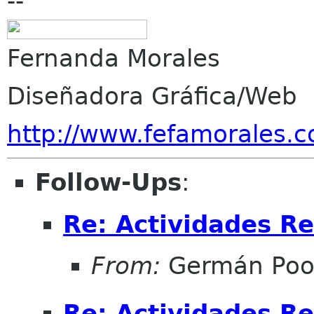
--
Fernanda Morales
Diseñadora Gráfica/Web
http://www.fefamorales.c
Follow-Ups
:
Re: Actividades R
From:
Germán Po
Re: Actividades R