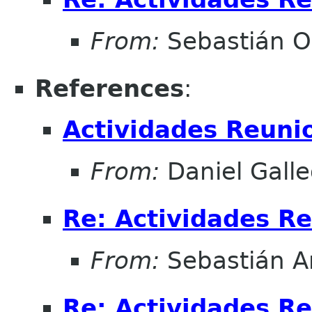
From:
Sebastián O
References
:
Actividades Reun
From:
Daniel Galle
Re: Actividades R
From:
Sebastián An
Re: Actividades R