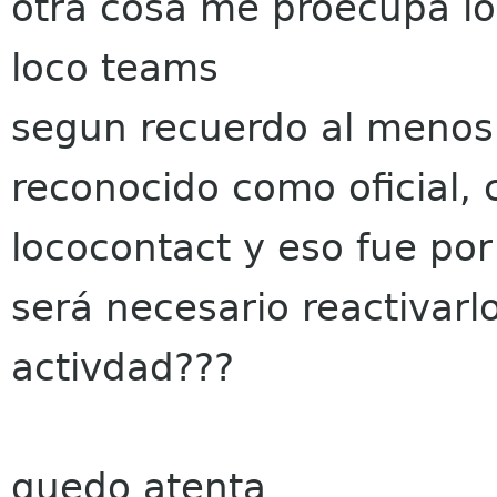
otra cosa me proecupa lo 
loco teams
segun recuerdo al menos
reconocido como oficial, 
lococontact y eso fue por
será necesario reactivarl
activdad???
quedo atenta