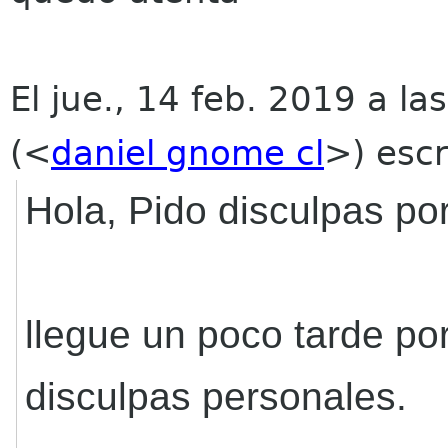
El jue., 14 feb. 2019 a la
(<
daniel gnome cl
>) escr
Hola, Pido disculpas por
llegue un poco tarde po
disculpas personales.