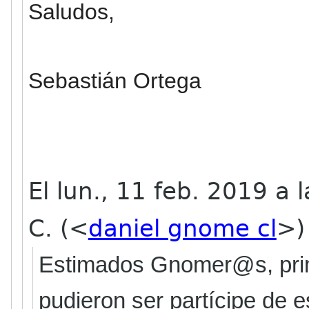
Saludos,
Sebastián Ortega
El lun., 11 feb. 2019 a 
C. (<
daniel gnome cl
>)
Estimados Gnomer@s, prim
pudieron ser partícipe de