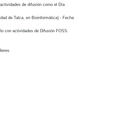
ctividades de difusión como el Día
ad de Talca, en Bioinformática) - Fecha
ño con actividades de Difusión FOSS.
lleres.