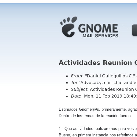
Actividades Reunion
From
: "Daniel Galleguillos C.
To
: "Advocacy, chit-chat and 
Subject
: Actividades Reunion
Date
: Mon, 11 Feb 2019 18:49
Estimados Gnomer@s, primeramente, agrade
Dentro de los temas de la reunión fueron:
1.- Que actividades realizaremos para volv
Bueno, en primera instancia nos referimos 