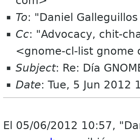
com>
To
: "Daniel Galleguill
Cc
: "Advocacy, chit-ch
<gnome-cl-list gnome 
Subject
: Re: Día GNOM
Date
: Tue, 5 Jun 2012
El 05/06/2012 10:57, "Dan