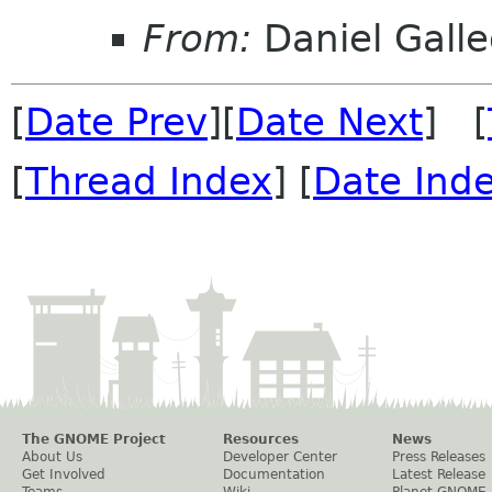
From:
Daniel Galle
[
Date Prev
][
Date Next
] [
[
Thread Index
] [
Date Ind
The GNOME Project
Resources
News
About Us
Developer Center
Press Releases
Get Involved
Documentation
Latest Release