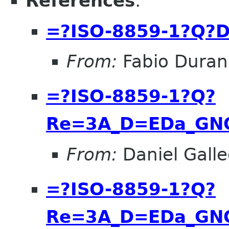
References
:
=?ISO-8859-1?Q?
From:
Fabio Duran
=?ISO-8859-1?Q?
Re=3A_D=EDa_GN
From:
Daniel Galle
=?ISO-8859-1?Q?
Re=3A_D=EDa_GN