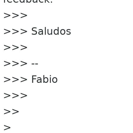
>>>
>>> Saludos
>>>
>>> --
>>> Fabio
>>>
>>
>