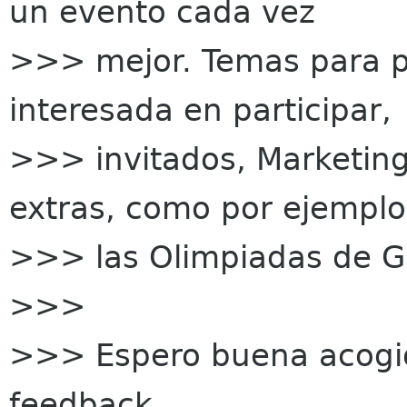
un evento cada vez
>>> mejor. Temas para p
interesada en participar,
>>> invitados, Marketing
extras, como por ejemplo
>>> las Olimpiadas de G
>>>
>>> Espero buena acogid
feedback.