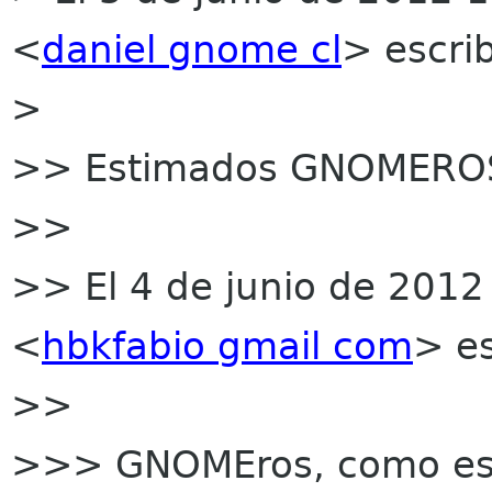
<
daniel gnome cl
> escrib
>
>> Estimados GNOMERO
>>
>> El 4 de junio de 2012
<
hbkfabio gmail com
> es
>>
>>> GNOMEros, como es 