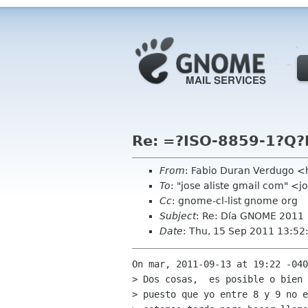
Re: =?ISO-8859-1?Q
From
: Fabio Duran Verdugo 
To
: "jose aliste gmail com" <j
Cc
: gnome-cl-list gnome org
Subject
: Re: Día GNOME 2011
Date
: Thu, 15 Sep 2011 13:52
On mar, 2011-09-13 at 19:22 -040
> Dos cosas,  es posible o bien 
> puesto que yo entre 8 y 9 no e