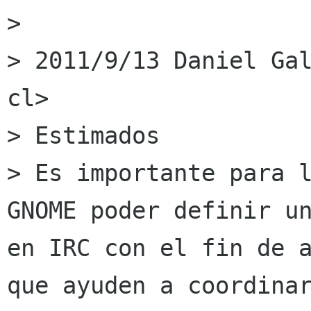
> 

> 2011/9/13 Daniel Gal
cl>

> Estimados

> Es importante para l
GNOME poder definir un
en IRC con el fin de a
que ayuden a coordinar