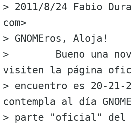
> 2011/8/24 Fabio Dura
com>

> GNOMEros, Aloja!

>        Bueno una nov
visiten la página ofic
> encuentro es 20-21-2
contempla al día GNOME
> parte "oficial" del 