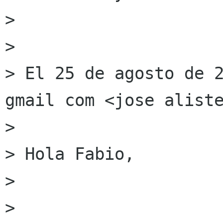
> 

> 

> El 25 de agosto de 2
gmail com <jose aliste
> 

> Hola Fabio, 

>  

> 
