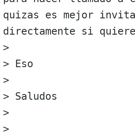
quizas es mejor invita
directamente si quiere
> 

> Eso

> 

> Saludos

> 

> 
