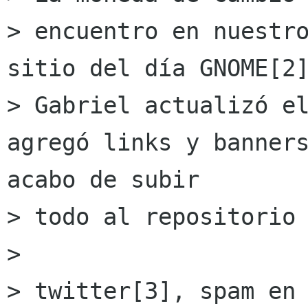
> encuentro en nuestro
sitio del día GNOME[2]
> Gabriel actualizó el
agregó links y banners
acabo de subir

> todo al repositorio 
> 

> twitter[3], spam en 