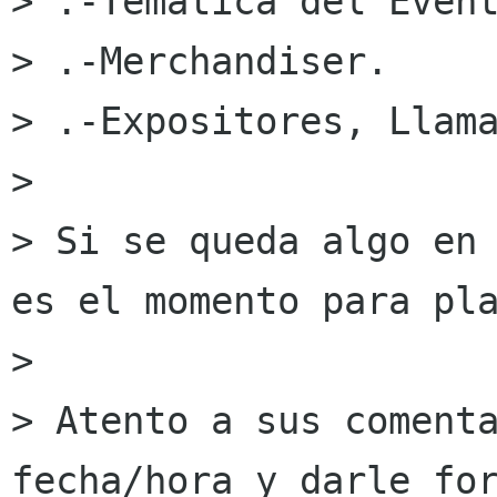
> .-Temática del Event
> .-Merchandiser.

> .-Expositores, Llama
> 

> Si se queda algo en 
es el momento para pla
> 

> Atento a sus comenta
fecha/hora y darle for