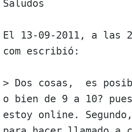
Saludos

El 13-09-2011, a las 2
com escribió:

> Dos cosas,  es posib
o bien de 9 a 10? pues
estoy online. Segundo,
para hacer llamado a c