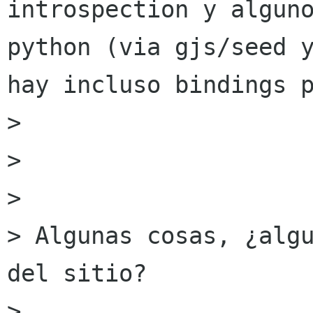
introspection y alguno
python (via gjs/seed y
hay incluso bindings p
> 

>  

> 

> Algunas cosas, ¿algu
del sitio?

> 
