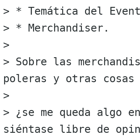
> * Temática del Event
> * Merchandiser.

> 

> Sobre las merchandis
poleras y otras cosas 
>  

> ¿se me queda algo en
siéntase libre de opin