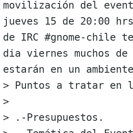
movilización del event
jueves 15 de 20:00 hrs
de IRC #gnome-chile te
dia viernes muchos de 
estarán en un ambiente
> Puntos a tratar en l
> 

> .-Presupuestos.
