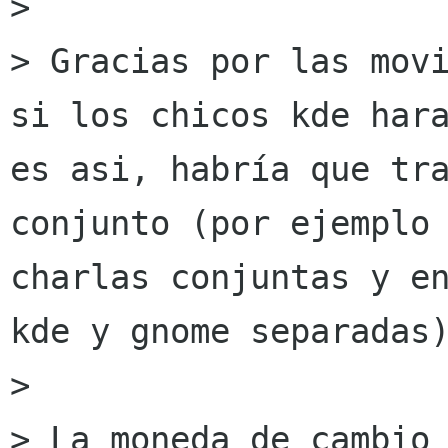
> 

> Gracias por las movi
si los chicos kde hara
es asi, habría que tra
conjunto (por ejemplo 
charlas conjuntas y en
kde y gnome separadas)
> 

> La moneda de cambio 