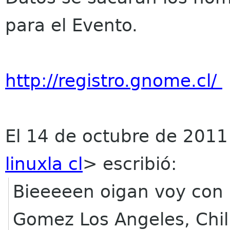
para el Evento.
http://registro.gnome.cl/
El 14 de octubre de 2011
linuxla cl
>
escribió:
Bieeeeen oigan voy con 
Gomez Los Angeles, Chi