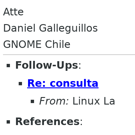
Atte
Daniel Galleguillos
GNOME Chile
Follow-Ups
:
Re: consulta
From:
Linux La
References
: