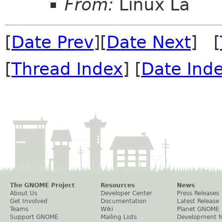
From:
Linux La
[
Date Prev
][
Date Next
] [
[
Thread Index
] [
Date Ind
The GNOME Project
Resources
News
About Us
Developer Center
Press Releases
Get Involved
Documentation
Latest Release
Teams
Wiki
Planet GNOME
Support GNOME
Mailing Lists
Development 