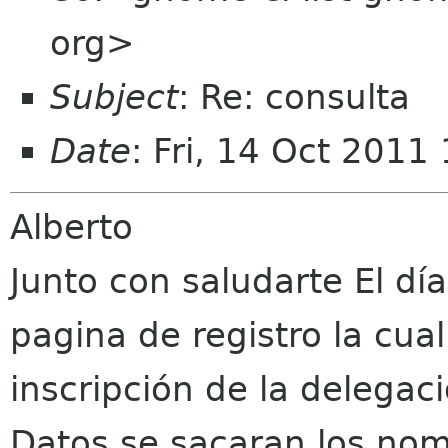
org>
Subject
: Re: consulta
Date
: Fri, 14 Oct 2011
Alberto
Junto con saludarte El 
pagina de registro la cua
inscripción de la delegac
Datos se sacaran los nom