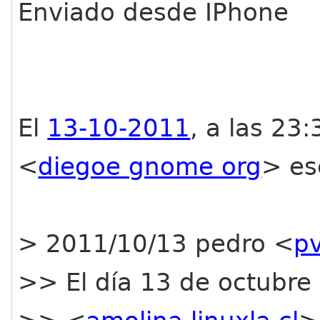
Enviado desde IPhone
El
13-10-2011
, a las 23
<
diegoe gnome org
> es
> 2011/10/13 pedro <
pv
>> El día 13 de octubre