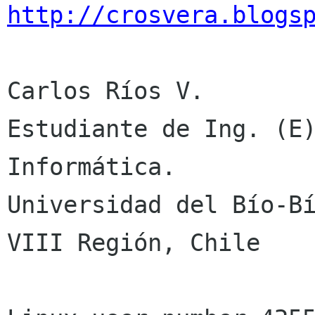
http://crosvera.blogs
Carlos Ríos V.

Estudiante de Ing. (E)
Informática.

Universidad del Bío-Bí
VIII Región, Chile
