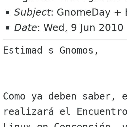
Subject
: GnomeDay + 
Date
: Wed, 9 Jun 2010
Estimad s Gnomos,

Como ya deben saber, e
realizará el Encuentro
Linux en Concepción, y