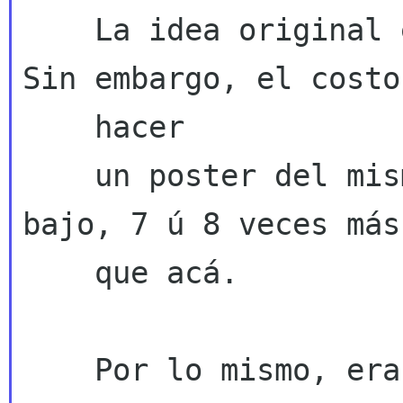
    La idea original era traerlo de regreso.  
Sin embargo, el costo 
    hacer

    un poster del mismo tamaño allá es, por lo 
bajo, 7 ú 8 veces más
    que acá.

    Por lo mismo, era mejor dejarlo allá y 