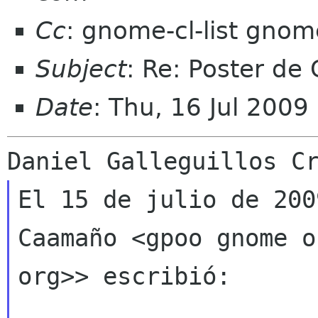
Cc
: gnome-cl-list gnom
Subject
: Re: Poster d
Date
: Thu, 16 Jul 2009
El 15 de julio de 200
Caamaño <gpoo gnome 
org>> escribió: