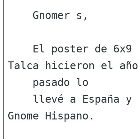
    Gnomer s,

    El poster de 6x9 que nuestros amigos de 
Talca hicieron el año

    pasado lo

    llevé a España y se lo dejé a la Asociación 
Gnome Hispano.
