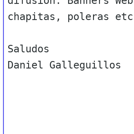
difusión: Banners Web
chapitas, poleras etc
Saludos

Daniel Galleguillos
