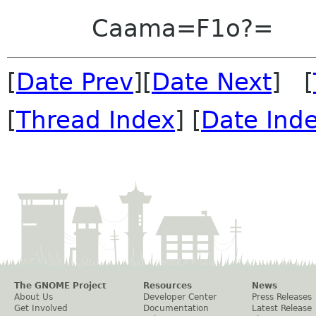
Caama=F1o?=
[
Date Prev
][
Date Next
] [
[
Thread Index
] [
Date Ind
The GNOME Project
Resources
News
About Us
Developer Center
Press Releases
Get Involved
Documentation
Latest Release