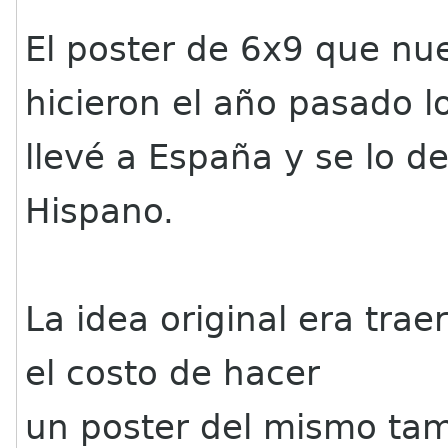
El poster de 6x9 que nu
hicieron el año pasado l
llevé a España y se lo d
Hispano.
La idea original era tra
el costo de hacer
un poster del mismo tama