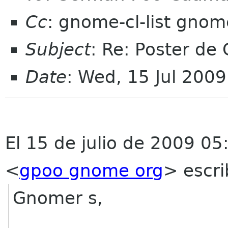
Cc
: gnome-cl-list gnom
Subject
: Re: Poster d
Date
: Wed, 15 Jul 200
El 15 de julio de 2009 
<
gpoo gnome org
>
escri
Gnomer s,