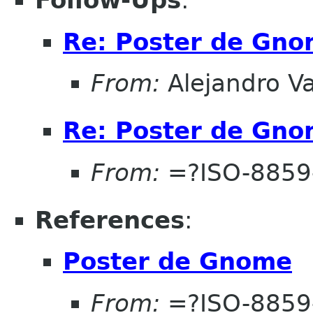
Follow-Ups
:
Re: Poster de Gn
From:
Alejandro Va
Re: Poster de Gn
From:
=?ISO-8859
References
:
Poster de Gnome
From:
=?ISO-8859