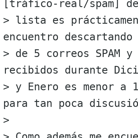
[tráfico-real/spam] de
> lista es prácticamen
encuentro descartando 
> de 5 correos SPAM y 
recibidos durante Dici
> y Enero es menor a 1
para tan poca discusió
> 

> Como además me encue