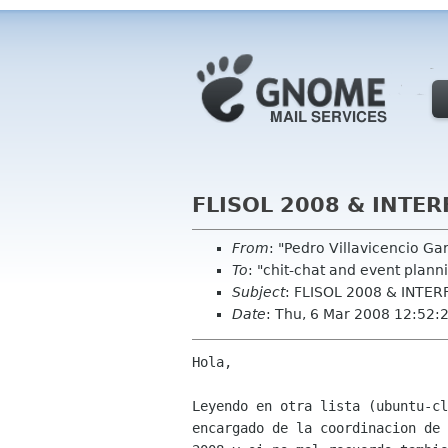
FLISOL 2008 & INTER
From
: "Pedro Villavicencio Ga
To
: "chit-chat and event plan
Subject
: FLISOL 2008 & INTE
Date
: Thu, 6 Mar 2008 12:52:
Hola,

Leyendo en otra lista (ubuntu-cl
encargado de la coordinacion de 