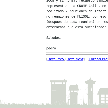
2008 y si no mal recuerdo tambie
representando a GNOME Chile, en 
realizado 2 reuniones de Interfl
no reuniones de FLISOL, por eso,
(despues de cada reunion) un res
enterarnos que esta sucediendo? 
Saludos,

[
Date Prev
][
Date Next
] [
Thread Pre