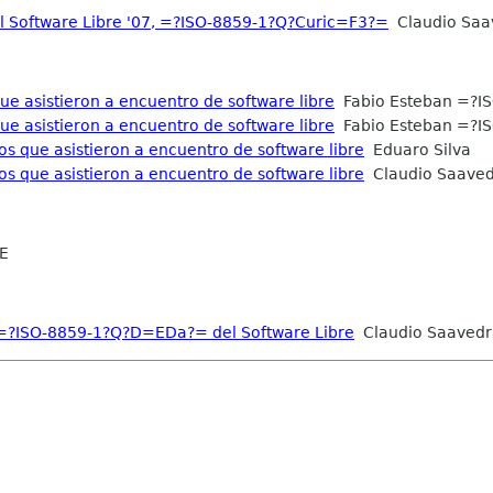
Software Libre '07, =?ISO-8859-1?Q?Curic=F3?=
Claudio Saa
ue asistieron a encuentro de software libre
Fabio Esteban =?I
ue asistieron a encuentro de software libre
Fabio Esteban =?I
s que asistieron a encuentro de software libre
Eduaro Silva
s que asistieron a encuentro de software libre
Claudio Saave
E
l =?ISO-8859-1?Q?D=EDa?= del Software Libre
Claudio Saavedr