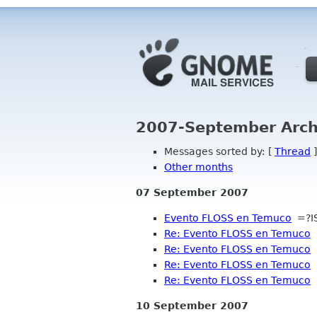
2007-September Arch
Messages sorted by: [
Thread
]
Other months
07 September 2007
Evento FLOSS en Temuco
=?IS
Re: Evento FLOSS en Temuco
Re: Evento FLOSS en Temuco
R
Re: Evento FLOSS en Temuco
R
Re: Evento FLOSS en Temuco
P
10 September 2007