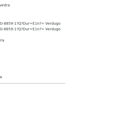
vedra
SO-8859-1?Q?Dur=E1n?= Verdugo
SO-8859-1?Q?Dur=E1n?= Verdugo
dra
a