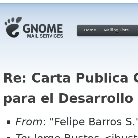
Home
Mailing Lists
Re: Carta Publica 
para el Desarrollo 
From
: "Felipe Barros S.