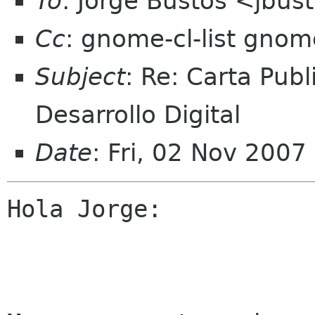
To
: Jorge Bustos <jbust
Cc
: gnome-cl-list gnom
Subject
: Re: Carta Publ
Desarrollo Digital
Date
: Fri, 02 Nov 2007
Hola Jorge:
