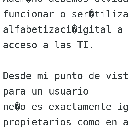
funcionar o ser�tiliza
alfabetizaci�igital a 
acceso a las TI.

Desde mi punto de vist
para un usuario

ne�o es exactamente ig
propietarios como en a