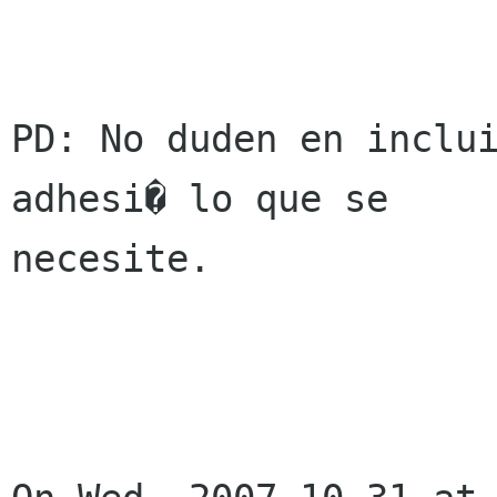
PD: No duden en inclui
adhesi� lo que se

necesite.
