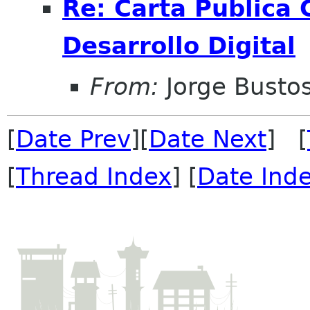
Re: Carta Publica 
Desarrollo Digital
From:
Jorge Busto
[
Date Prev
][
Date Next
] [
[
Thread Index
] [
Date Ind