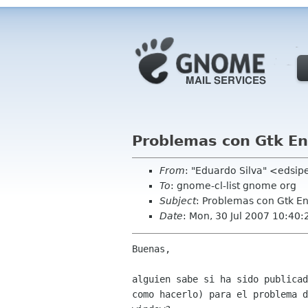
Problemas con Gtk En
From
: "Eduardo Silva" <edsi
To
: gnome-cl-list gnome org
Subject
: Problemas con Gtk En
Date
: Mon, 30 Jul 2007 10:40:
Buenas,

alguien sabe si ha sido publicad
como hacerlo) para el problema d