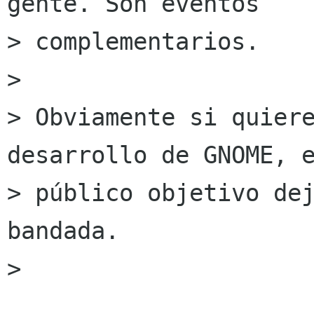
gente. Son eventos

> complementarios.

> 

> Obviamente si quiere
desarrollo de GNOME, e
> público objetivo dej
bandada.

> 
