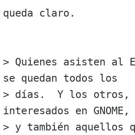
queda claro.

> Quienes asisten al E
se quedan todos los 

> días.  Y los otros, 
interesados en GNOME,

> y también aquellos q