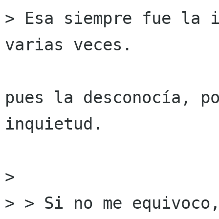
> Esa siempre fue la i
varias veces.

pues la desconocía, po
inquietud.

> 

> > Si no me equivoco,