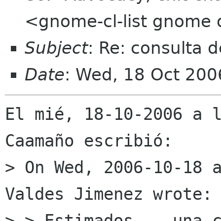
<gnome-cl-list gnome 
Subject
: Re: consulta 
Date
: Wed, 18 Oct 200
El mié, 18-10-2006 a l
Caamaño escribió:

> On Wed, 2006-10-18 a
Valdes Jimenez wrote:

> > Estimados... una c