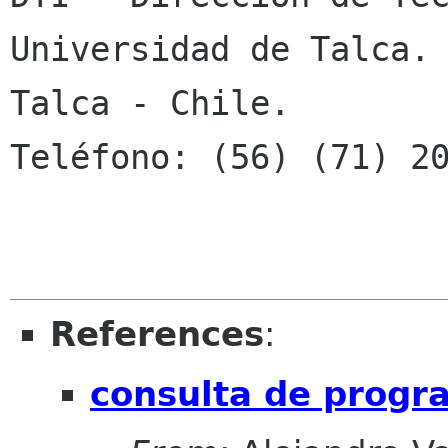
Universidad de Talca.

Talca - Chile.

Teléfono: (56) (71) 20
References
:
consulta de progr