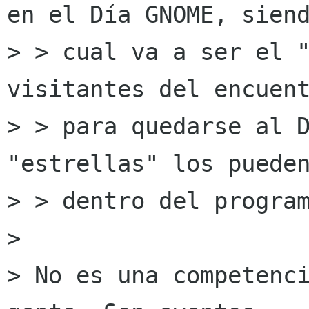
en el Día GNOME, siend
> > cual va a ser el "
visitantes del encuent
> > para quedarse al D
"estrellas" los pueden
> > dentro del program
> 

> No es una competenci