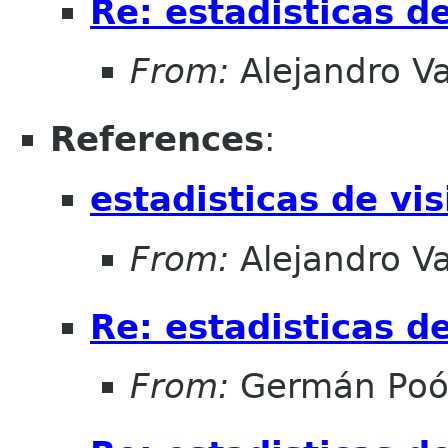
Re: estadisticas d
From:
Alejandro V
References
:
estadisticas de vi
From:
Alejandro V
Re: estadisticas d
From:
Germán Poó