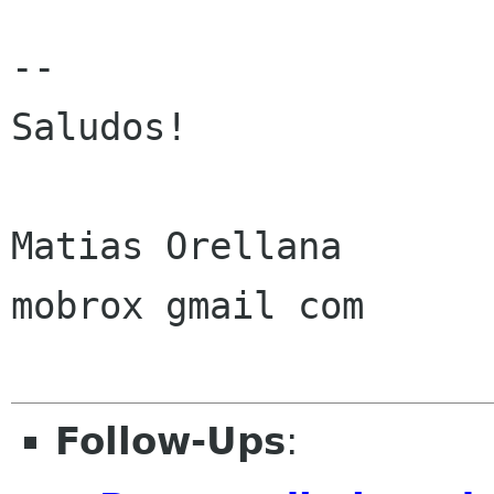
--

Saludos!

Matias Orellana

mobrox gmail com

Follow-Ups
: