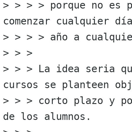
> > > > porque no es p
comenzar cualquier día
> > > > año a cualquie
> > >

> > > La idea seria qu
cursos se planteen obj
> > > corto plazo y po
de los alumnos.
