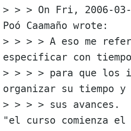
> > > On Fri, 2006-03-
Poó Caamaño wrote:

> > > > A eso me refer
especificar con tiempo
> > > > para que los i
organizar su tiempo y 
> > > > sus avances.  
"el curso comienza el 