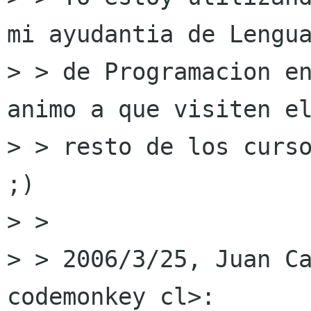
mi ayudantia de Lengua
> > de Programacion en
animo a que visiten el
> > resto de los curso
;)

> >

> > 2006/3/25, Juan Ca
codemonkey cl>:
