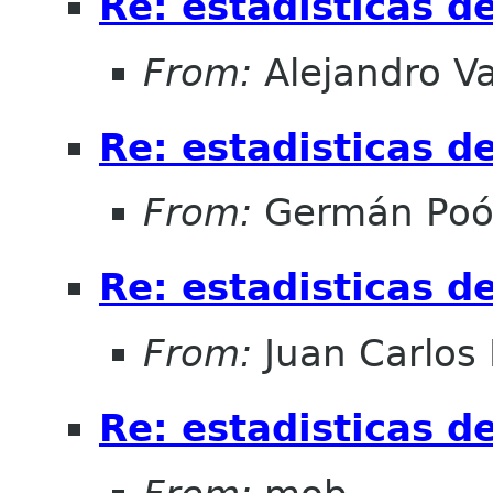
Re: estadisticas d
From:
Alejandro V
Re: estadisticas d
From:
Germán Poó
Re: estadisticas d
From:
Juan Carlos 
Re: estadisticas d