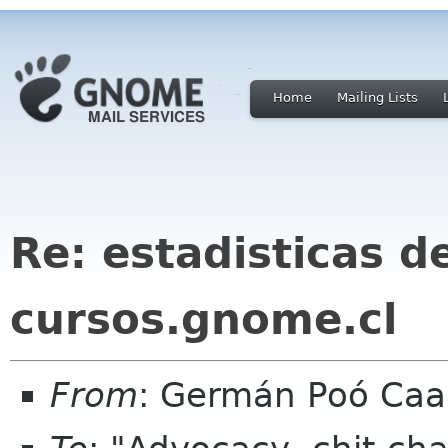
Home
Mailing Lists
Re: estadisticas de
cursos.gnome.cl
From
: Germán Poó Caa