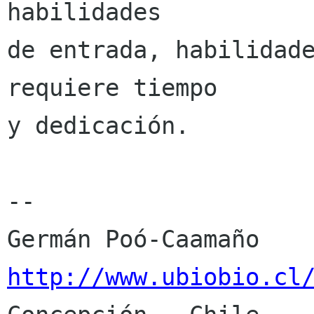
habilidades

de entrada, habilidade
requiere tiempo

y dedicación.

-- 

http://www.ubiobio.cl