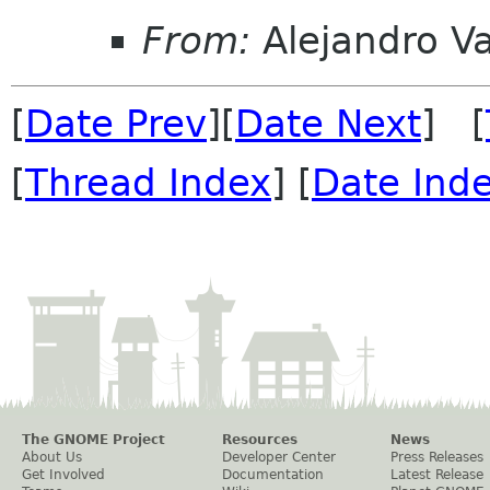
From:
Alejandro V
[
Date Prev
][
Date Next
] [
[
Thread Index
] [
Date Ind
The GNOME Project
Resources
News
About Us
Developer Center
Press Releases
Get Involved
Documentation
Latest Release