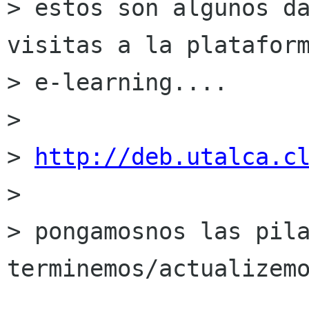
> estos son algunos da
visitas a la plataform
> e-learning....

> 

> 
http://deb.utalca.c
> 

> pongamosnos las pila
terminemos/actualizemo