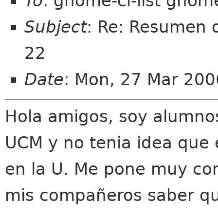
To
: gnome-cl-list gnom
Subject
: Re: Resumen d
22
Date
: Mon, 27 Mar 200
Hola amigos, soy alumnos 
UCM y no tenia idea que 
en la U. Me pone muy con
mis compañeros saber qu