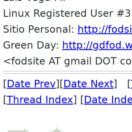
Linux Registered User #
Sitio Personal:
http://fod
Green Day:
http://gdfod.
<fodsite AT gmail DOT 
[
Date Prev
][
Date Next
] [
[
Thread Index
] [
Date Ind