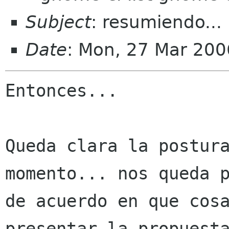
Subject
: resumiendo...
Date
: Mon, 27 Mar 200
Entonces...

Queda clara la postura
momento... nos queda p
de acuerdo en que cosa
presentar la propuesta