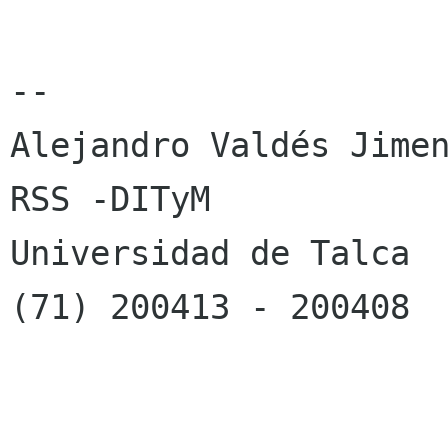
-- 

Alejandro Valdés Jimen
RSS -DITyM

Universidad de Talca

(71) 200413 - 200408
