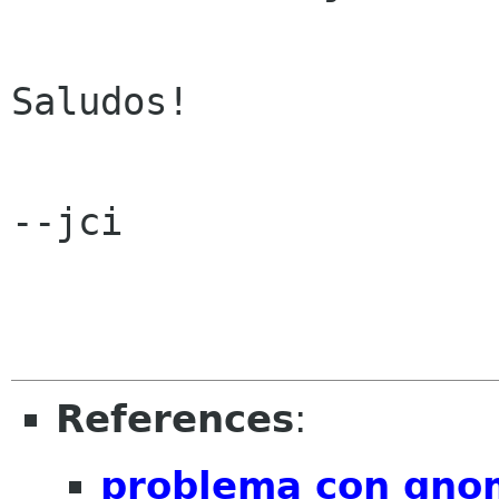
Saludos!

--jci

References
:
problema con gno