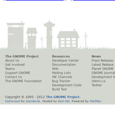
The GNOME Project
Resources
News
About Us
Developer Center
Press Releases
Get Involved
Documentation
Latest Release
Teams
Wiki
Planet GNOME
Support GNOME
Mailing Lists
GNOME Journal
Contact Us
IRC Channels
Development 
The GNOME Foundation
Bug Tracker
Identi.ca
Development Code
Twitter
Build Tool
Copyright © 2005 - 2012
The GNOME Project
.
Optimised
for
standards
. Hosted by
Red Hat
. Powered by
MailMan