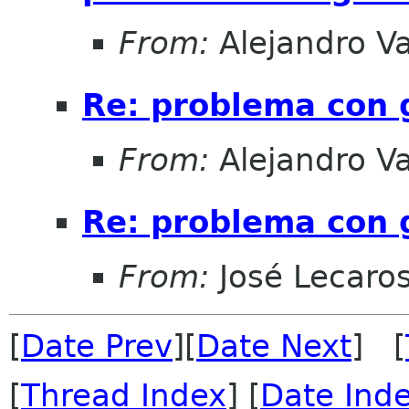
From:
Alejandro V
Re: problema con
From:
Alejandro V
Re: problema con
From:
José Lecaro
[
Date Prev
][
Date Next
] [
[
Thread Index
] [
Date Ind