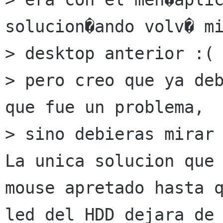
solucion�ando volv� mi
> desktop anterior :(

> pero creo que ya deb
que fue un problema,

> sino debieras mirar 
La unica solucion que 
mouse apretado hasta q
led del HDD dejara de 