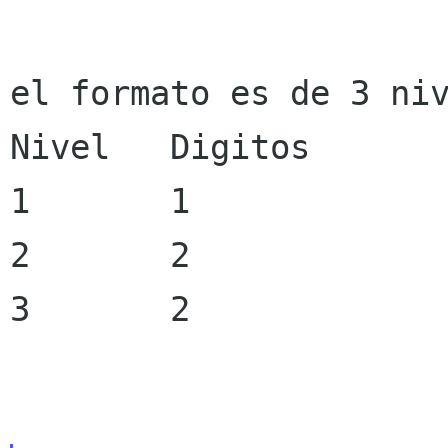
el formato es de 3 niv
Nivel	Digitos

1 	1

2 	2

3 	2	
