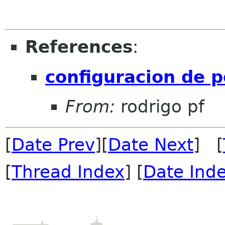
References
:
configuracion de p
From:
rodrigo pf
[
Date Prev
][
Date Next
] [
[
Thread Index
] [
Date Ind