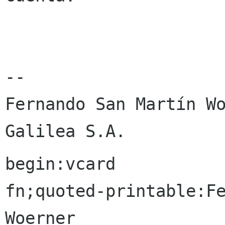
--

Fernando San Martín Wo
begin:vcard

fn;quoted-printable:Fe
Woerner
