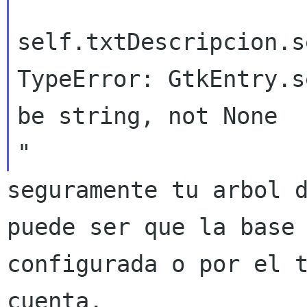
self.txtDescripcion.s
TypeError: GtkEntry.s
be string, not None

seguramente tu arbol 
puede ser que la base
configurada o por el 
cuenta.