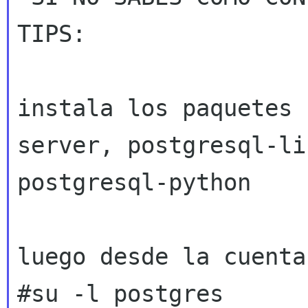
TIPS:

instala los paquetes 
server, postgresql-l
postgresql-python
luego desde la cuenta
#su -l postgres
