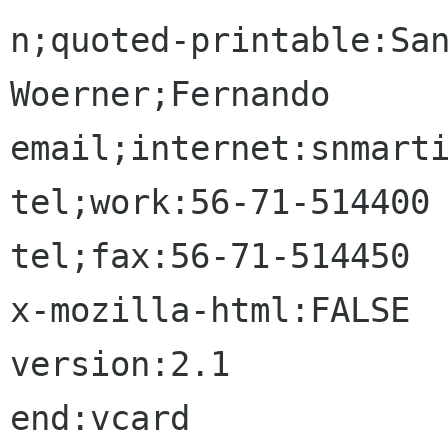
n;quoted-printable:San
Woerner;Fernando

email;internet:snmarti
tel;work:56-71-514400

tel;fax:56-71-514450

x-mozilla-html:FALSE

version:2.1

end:vcard
